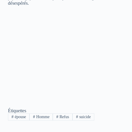
désespérés.
Étiquettes
#
épouse
#
Homme
#
Refus
#
suicide