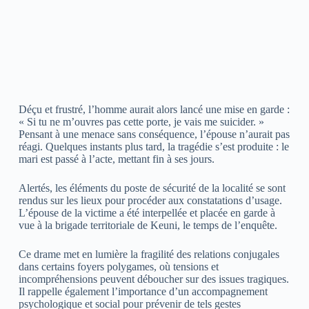
Déçu et frustré, l’homme aurait alors lancé une mise en garde :
« Si tu ne m’ouvres pas cette porte, je vais me suicider. »
Pensant à une menace sans conséquence, l’épouse n’aurait pas
réagi. Quelques instants plus tard, la tragédie s’est produite : le
mari est passé à l’acte, mettant fin à ses jours.
Alertés, les éléments du poste de sécurité de la localité se sont
rendus sur les lieux pour procéder aux constatations d’usage.
L’épouse de la victime a été interpellée et placée en garde à
vue à la brigade territoriale de Keuni, le temps de l’enquête.
Ce drame met en lumière la fragilité des relations conjugales
dans certains foyers polygames, où tensions et
incompréhensions peuvent déboucher sur des issues tragiques.
Il rappelle également l’importance d’un accompagnement
psychologique et social pour prévenir de tels gestes