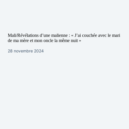
Mali/Révélations d’une malienne : « J’ai couchée avec le mari
de ma mère et mon oncle la même nuit »
28 novembre 2024