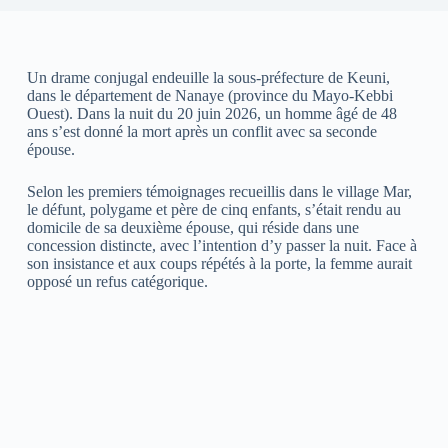
Un drame conjugal endeuille la sous‑préfecture de Keuni,
dans le département de Nanaye (province du Mayo‑Kebbi
Ouest). Dans la nuit du 20 juin 2026, un homme âgé de 48
ans s’est donné la mort après un conflit avec sa seconde
épouse.
Selon les premiers témoignages recueillis dans le village Mar,
le défunt, polygame et père de cinq enfants, s’était rendu au
domicile de sa deuxième épouse, qui réside dans une
concession distincte, avec l’intention d’y passer la nuit. Face à
son insistance et aux coups répétés à la porte, la femme aurait
opposé un refus catégorique.