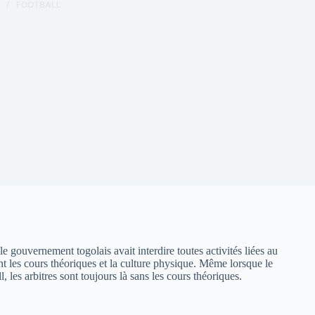
FOOTBALL
le gouvernement togolais avait interdire toutes activités liées au
sont les cours théoriques et la culture physique. Même lorsque le
 les arbitres sont toujours là sans les cours théoriques.