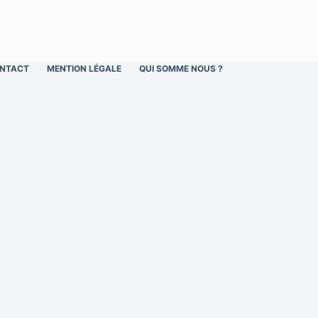
NTACT
MENTION LÉGALE
QUI SOMME NOUS ?