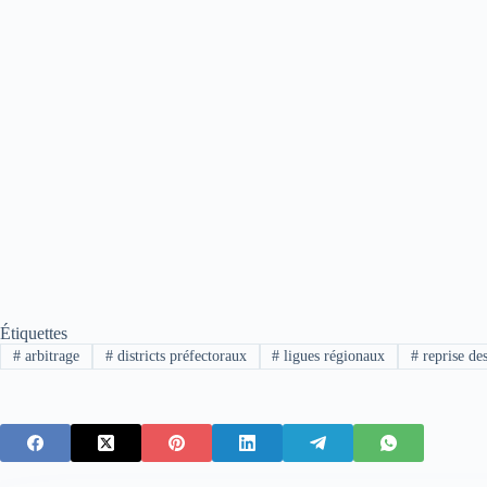
Étiquettes
#
arbitrage
#
districts préfectoraux
#
ligues régionaux
#
reprise de