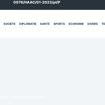
0076/HAAC/01-2023/pl/P
SOCIETE
DIPLOMATIE
SANTÉ
SPORTS
ECONOMIE
DIVERS
T
onaux et districts préfectoraux