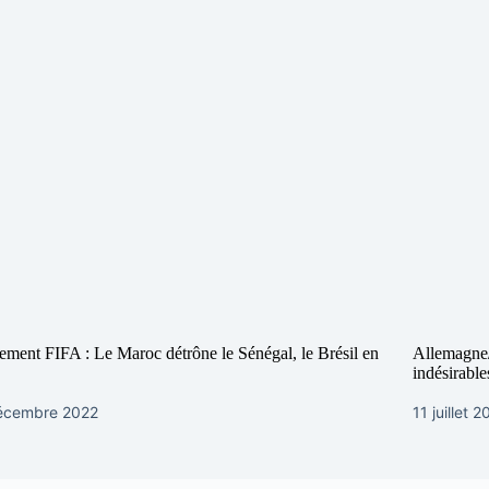
ement FIFA : Le Maroc détrône le Sénégal, le Brésil en
Allemagne/
indésirable
écembre 2022
11 juillet 