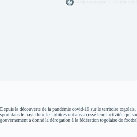
KOMLA AKPANRI
30 JUIN 2021
Depuis la découverte de la pandémie covid-19 sur le territoire togolais, 
sport dans le pays donc les arbitres ont aussi cessé leurs activités qui 
gouvernement a donné la dérogation à la fédération togolaise de football,