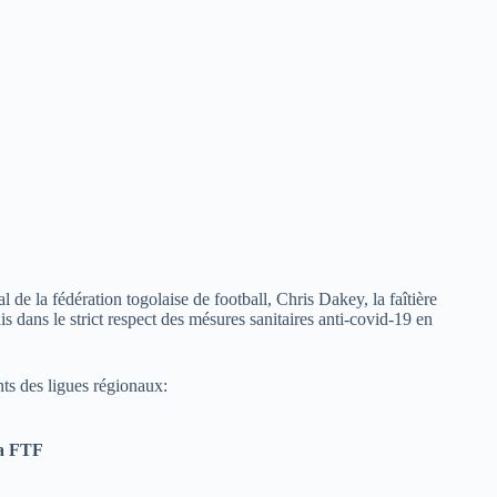
de la fédération togolaise de football, Chris Dakey, la faîtière
is dans le strict respect des mésures sanitaires anti-covid-19 en
nts des ligues régionaux:
la FTF