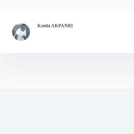
Komla AKPANRI