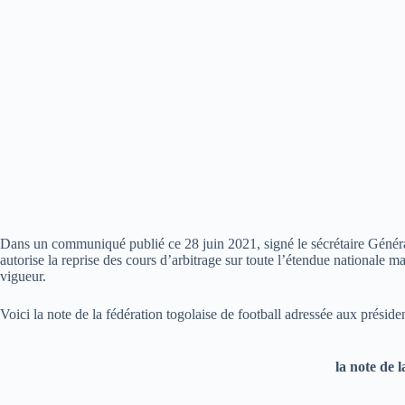
Dans un communiqué publié ce 28 juin 2021, signé le sécrétaire Général 
autorise la reprise des cours d’arbitrage sur toute l’étendue nationale ma
vigueur.
Voici la note de la fédération togolaise de football adressée aux préside
la note de 