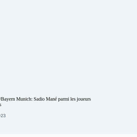
Bayern Munich: Sadio Mané parmi les joueurs
s
2023