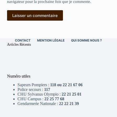
navigateur pour la prochaine fois que je commente.
Laisser un commentaire
CONTACT
MENTION LÉGALE
QUI SOMME NOUS ?
Articles Récents
Numéro utiles
Sapeurs Pompiers :
118 ou 22 21 67 06
Police secours :
117
CHU Sylvanus Olympio :
22 21 25 01
CHU Campus :
22 25 77 68
Gendarmerie Nationale :
22 22 21 39