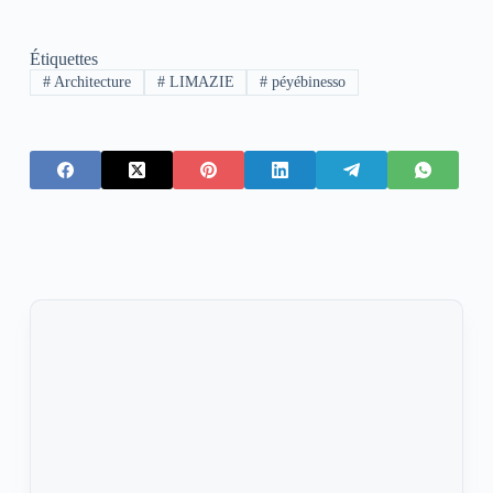
Étiquettes
#
Architecture
#
LIMAZIE
#
péyébinesso