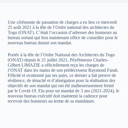
Une cérémonie de passation de charges a eu lieu ce mercredi
25 août 2021 à la tête de l’Ordre national des architectes du
Togo (ONAT). C’était l’occasion d’adresser des honneurs au
bureau sortant qui fera maintenant office de conseiller pour le
nouveau bureau durant son mandat.
Portée à la tête de l’Ordre National des Architectes du Togo
(ONAT) depuis le 21 juillet 2021, Péyébinesso Charles-
Gilbert LIMAZIE a officiellement reçu les charges de
l’ONAT dans les mains de son prédécesseur Raymond Farah.
Félicité et ovationné par ses pairs, ce dernier a fait preuve de
résilience, de ténacité et d’abnégation pour la réalisation des
objectifs de son mandat qui ont été malheureusement freiné
par le Covid-19. Elu pour un mandat de 3 ans (2021-2024), le
nouveau bureau exécutif doit maintenir la cadence pour
recevoir des honneurs au terme de sa mandature.