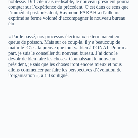
noblesse. Difficile mais réalisable, le nouveau président pourra
compter sur l’expérience du précédent. C’est dans ce sens que
l’immédiat past-président, Raymond FARAH a d’ailleurs
exprimé sa ferme volonté d’accompagner le nouveau bureau
élu.
« Par le passé, nos processus électoraux se terminaient en
queue de poisson. Mais sur ce coup-là, il y a beaucoup de
maturité. C’est la preuve que tout va bien à l’ONAT. Pour ma
part, je suis le conseiller du nouveau bureau. J’ai donc le
devoir de bien faire les choses. Connaissant le nouveau
président, je sais que les choses iront encore mieux et nous
allons commencer par faire les perspectives d’évolution de
l’organisation », a-t-il souligné.