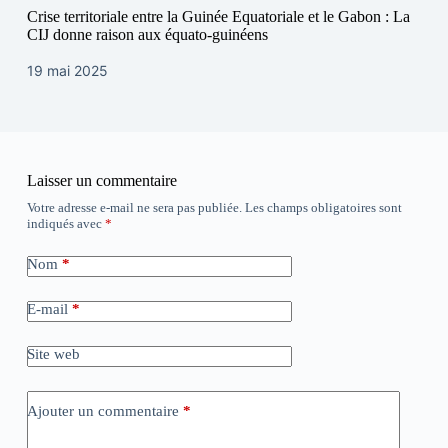
Crise territoriale entre la Guinée Equatoriale et le Gabon : La
CIJ donne raison aux équato-guinéens
19 mai 2025
Laisser un commentaire
Votre adresse e-mail ne sera pas publiée.
Les champs obligatoires sont
indiqués avec
*
Nom
*
E-mail
*
Site web
Ajouter un commentaire
*