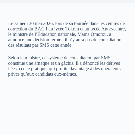
Le samedi 30 mai 2026, lors de sa tournée dans les centres de
correction du BAC I au lycée Tokoin et au lycée Agoè-centre,
le ministre de l’Éducation nationale, Mama Omorou, a
annoncé une décision ferme : il n’y aura pas de consultation
des résultats par SMS cette année.
Selon le ministre, ce système de consultation par SMS
constitue une arnaque et un gâchis. Il a dénoncé les dérives
liées à cette pratique, qui profite davantage à des opérateurs
privés qu’aux candidats eux-mêmes.