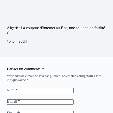
Algérie: La coupure d’internet au Bac, une solution de facilité
?
10 juin 2024
Laisser un commentaire
Votre adresse e-mail ne sera pas publiée.
Les champs obligatoires sont
indiqués avec
*
Nom
*
E-mail
*
Site web