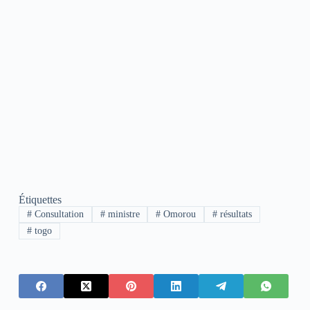
Étiquettes
#
Consultation
#
ministre
#
Omorou
#
résultats
#
togo