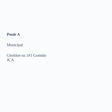
Poule A
Municipal
Gbohloe-su 1#1 Gomido
JCA