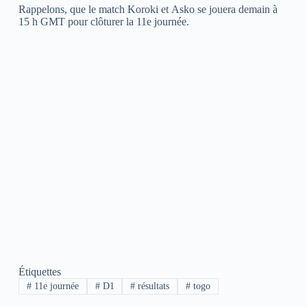
Rappelons, que le match Koroki et Asko se jouera demain à
15 h GMT pour clôturer la 11e journée.
Étiquettes
#
11e journée
#
D1
#
résultats
#
togo