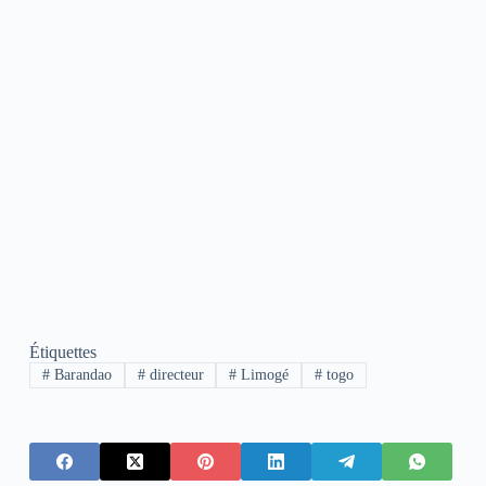
Étiquettes
#
Barandao
#
directeur
#
Limogé
#
togo