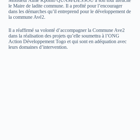
Monsieur Aimé Kponto QUAM-DESSOU à son tour afélicité
le Maire de ladite commune. Il a profité pour l’encourager
dans les démarches qu’il entreprend pour le développement de
la commune Avé2.
Il a réaffirmé sa volonté d’accompagner la Commune Ave2
dans la réalisation des projets qu’elle soumettra à l’ONG
Action Développement Togo et qui sont en adéquation avec
leurs domaines d’intervention.