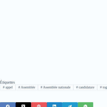
Étiquettes
#
appel
#
Assemblée
#
Assemblée nationale
#
candidature
#
tog