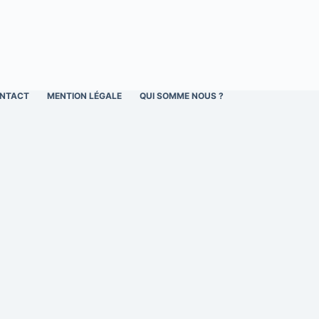
NTACT
MENTION LÉGALE
QUI SOMME NOUS ?