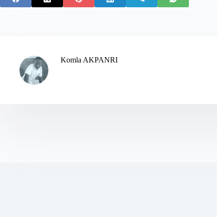
Komla AKPANRI