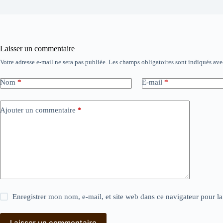
Laisser un commentaire
Votre adresse e-mail ne sera pas publiée.
Les champs obligatoires sont indiqués av
Nom
*
E-mail
*
Ajouter un commentaire
*
Enregistrer mon nom, e-mail, et site web dans ce navigateur pour l
Laisser un commentaire