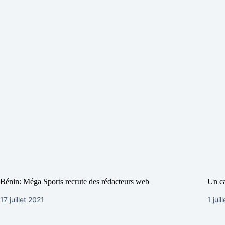
Bénin: Méga Sports recrute des rédacteurs web
Un ca
17 juillet 2021
1 juil