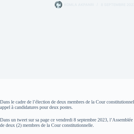
KOMLA AKPANRI
8 SEPTEMBRE 202
Dans le cadre de l’élection de deux membres de la Cour constitutionnel
appel à candidatures pour deux postes.
Dans un tweet sur sa page ce vendredi 8 septembre 2023, l’Assemblée na
de deux (2) membres de la Cour constitutionnelle.