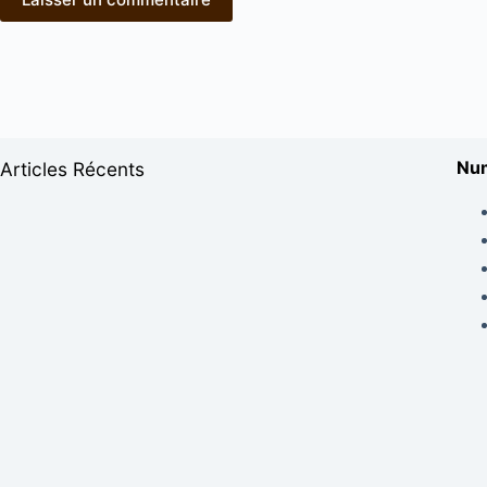
Num
Articles Récents