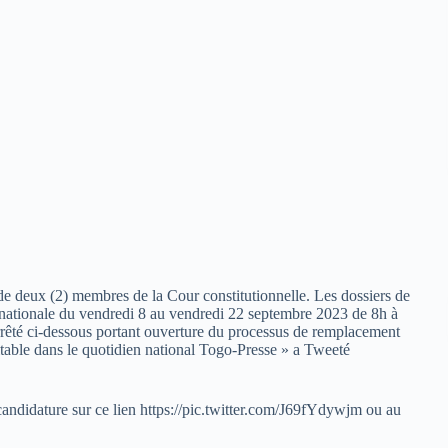
de deux (2) membres de la Cour constitutionnelle. Les dossiers de
e nationale du vendredi 8 au vendredi 22 septembre 2023 de 8h à
arrêté ci-dessous portant ouverture du processus de remplacement
table dans le quotidien national Togo-Presse » a Tweeté
candidature sur ce lien https://pic.twitter.com/J69fYdywjm ou au