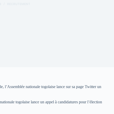
3
RECRUTEMENT
le, l’Assemblée nationale togolaise lance sur sa page Twitter un
tionale togolaise lance un appel à candidatures pour l’élection