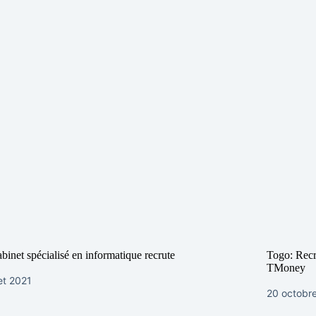
binet spécialisé en informatique recrute
Togo: Recr
TMoney
let 2021
20 octobr