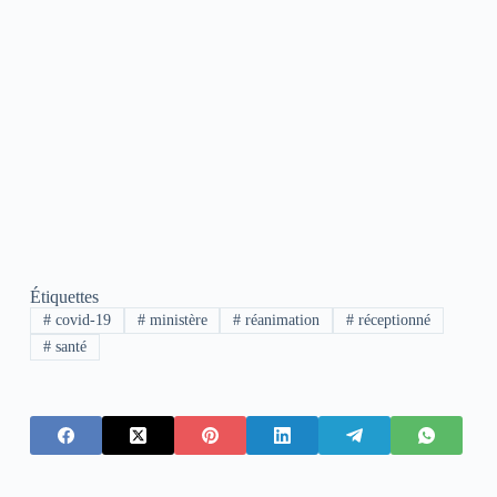
Étiquettes
#
covid-19
#
ministère
#
réanimation
#
réceptionné
#
santé