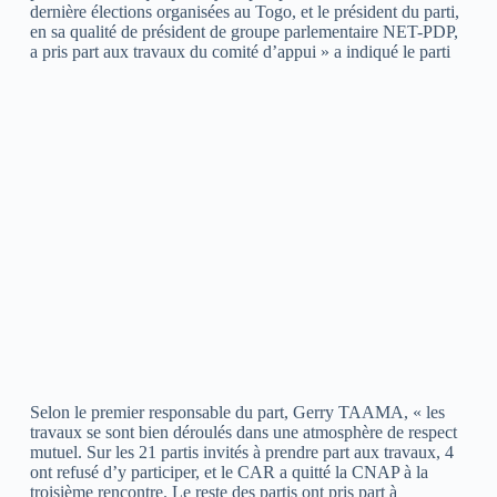
dernière élections organisées au Togo, et le président du parti,
en sa qualité de président de groupe parlementaire NET-PDP,
a pris part aux travaux du comité d’appui » a indiqué le parti
Selon le premier responsable du part, Gerry TAAMA, « les
travaux se sont bien déroulés dans une atmosphère de respect
mutuel. Sur les 21 partis invités à prendre part aux travaux, 4
ont refusé d’y participer, et le CAR a quitté la CNAP à la
troisième rencontre. Le reste des partis ont pris part à