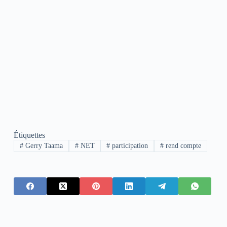
Étiquettes
#
Gerry Taama
#
NET
#
participation
#
rend compte