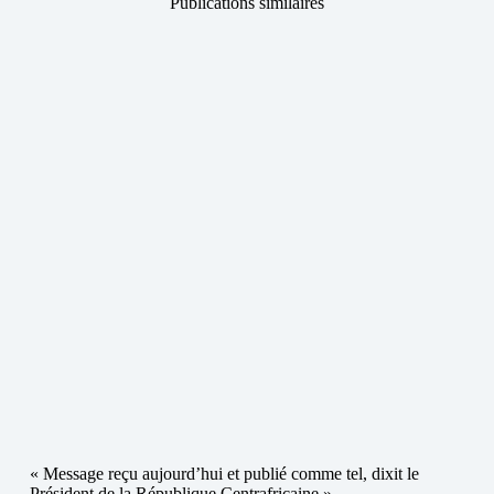
Publications similaires
« Message reçu aujourd’hui et publié comme tel, dixit le
Président de la République Centrafricaine »