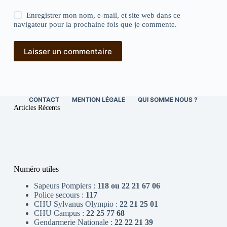
Enregistrer mon nom, e-mail, et site web dans ce
navigateur pour la prochaine fois que je commente.
Laisser un commentaire
CONTACT
MENTION LÉGALE
QUI SOMME NOUS ?
Articles Récents
Numéro utiles
Sapeurs Pompiers :
118 ou 22 21 67 06
Police secours :
117
CHU Sylvanus Olympio :
22 21 25 01
CHU Campus :
22 25 77 68
Gendarmerie Nationale :
22 22 21 39