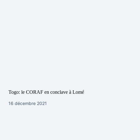
Togo: le CORAF en conclave à Lomé
16 décembre 2021