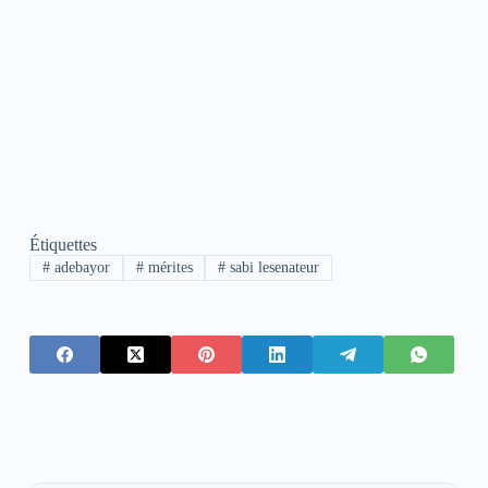
Étiquettes
#
adebayor
#
mérites
#
sabi lesenateur