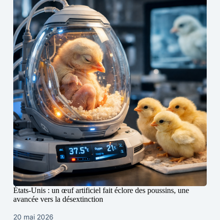
États-Unis : un œuf artificiel fait éclore des poussins, une
avancée vers la désextinction
20 mai 2026