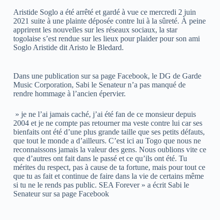
Aristide Soglo a été arrêté et gardé à vue ce mercredi 2 juin
2021 suite à une plainte déposée contre lui à la sûreté. À peine
apprirent les nouvelles sur les réseaux sociaux, la star
togolaise s’est rendue sur les lieux pour plaider pour son ami
Soglo Aristide dit Aristo le Bledard.
Dans une publication sur sa page Facebook, le DG de Garde
Music Corporation, Sabi le Senateur n’a pas manqué de
rendre hommage à l’ancien épervier.
» je ne l’ai jamais caché, j’ai été fan de ce monsieur depuis
2004 et je ne compte pas retourner ma veste contre lui car ses
bienfaits ont été d’une plus grande taille que ses petits défauts,
que tout le monde a d’ailleurs. C’est ici au Togo que nous ne
reconnaissons jamais la valeur des gens. Nous oublions vite ce
que d’autres ont fait dans le passé et ce qu’ils ont été. Tu
mérites du respect, pas à cause de ta fortune, mais pour tout ce
que tu as fait et continue de faire dans la vie de certains même
si tu ne le rends pas public. SEA Forever » a écrit Sabi le
Senateur sur sa page Facebook