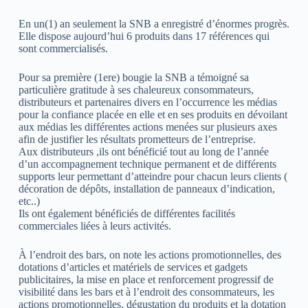
En un(1) an seulement la SNB a enregistré d’énormes progrès.
Elle dispose aujourd’hui 6 produits dans 17 références qui
sont commercialisés.
Pour sa première (1ere) bougie la SNB a témoigné sa
particulière gratitude à ses chaleureux consommateurs,
distributeurs et partenaires divers en l’occurrence les médias
pour la confiance placée en elle et en ses produits en dévoilant
aux médias les différentes actions menées sur plusieurs axes
afin de justifier les résultats prometteurs de l’entreprise.
Aux distributeurs ,ils ont bénéficié tout au long de l’année
d’un accompagnement technique permanent et de différents
supports leur permettant d’atteindre pour chacun leurs clients (
décoration de dépôts, installation de panneaux d’indication,
etc..)
Ils ont également bénéficiés de différentes facilités
commerciales liées à leurs activités.
À l’endroit des bars, on note les actions promotionnelles, des
dotations d’articles et matériels de services et gadgets
publicitaires, la mise en place et renforcement progressif de
visibilité dans les bars et à l’endroit des consommateurs, les
actions promotionnelles, dégustation du produits et la dotation