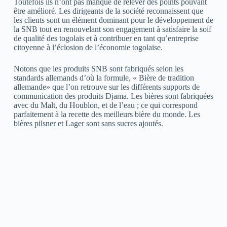
Toutefois ils n’ont pas manqué de relever des points pouvant
être amélioré. Les dirigeants de la société reconnaissent que
les clients sont un élément dominant pour le développement de
la SNB tout en renouvelant son engagement à satisfaire la soif
de qualité des togolais et à contribuer en tant qu’entreprise
citoyenne à l’éclosion de l’économie togolaise.
Notons que les produits SNB sont fabriqués selon les
standards allemands d’où la formule, « Bière de tradition
allemande» que l’on retrouve sur les différents supports de
communication des produits Djama. Les bières sont fabriquées
avec du Malt, du Houblon, et de l’eau ; ce qui correspond
parfaitement à la recette des meilleurs bière du monde. Les
bières pilsner et Lager sont sans sucres ajoutés.