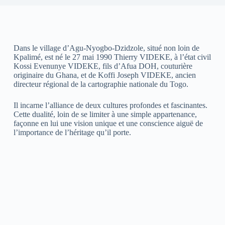
Dans le village d’Agu-Nyogbo-Dzidzole, situé non loin de
Kpalimé, est né le 27 mai 1990 Thierry VIDEKE, à l’état civil
Kossi Evenunye VIDEKE, fils d’Afua DOH, couturière
originaire du Ghana, et de Koffi Joseph VIDEKE, ancien
directeur régional de la cartographie nationale du Togo.
Il incarne l’alliance de deux cultures profondes et fascinantes.
Cette dualité, loin de se limiter à une simple appartenance,
façonne en lui une vision unique et une conscience aiguë de
l’importance de l’héritage qu’il porte.