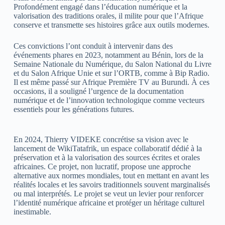
Profondément engagé dans l’éducation numérique et la
valorisation des traditions orales, il milite pour que l’Afrique
conserve et transmette ses histoires grâce aux outils modernes.
Ces convictions l’ont conduit à intervenir dans des
événements phares en 2023, notamment au Bénin, lors de la
Semaine Nationale du Numérique, du Salon National du Livre
et du Salon Afrique Unie et sur l’ORTB, comme à Bip Radio.
Il est même passé sur Afrique Première TV au Burundi. À ces
occasions, il a souligné l’urgence de la documentation
numérique et de l’innovation technologique comme vecteurs
essentiels pour les générations futures.
En 2024, Thierry VIDEKE concrétise sa vision avec le
lancement de WikiTatafrik, un espace collaboratif dédié à la
préservation et à la valorisation des sources écrites et orales
africaines. Ce projet, non lucratif, propose une approche
alternative aux normes mondiales, tout en mettant en avant les
réalités locales et les savoirs traditionnels souvent marginalisés
ou mal interprétés. Le projet se veut un levier pour renforcer
l’identité numérique africaine et protéger un héritage culturel
inestimable.