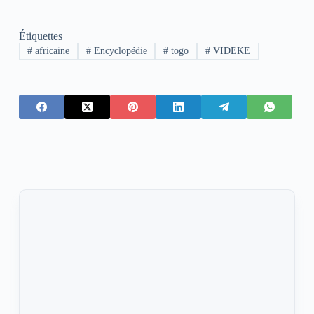
Étiquettes
#
africaine
#
Encyclopédie
#
togo
#
VIDEKE