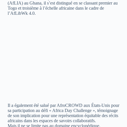
(AfLIA) au Ghana, il s’est distingué en se classant premier au
Togo et troisième à l’échelle africaine dans le cadre de
l’AfLibWk 4.0.
Il a également été salué par AfroCROWD aux États-Unis pour
sa participation au défi « Africa Day Challenge », témoignage
de son implication pour une représentation équitable des récits
africains dans les espaces de savoirs collaboratifs.
Mais il ne se limite pas au domaine encyclopédique.