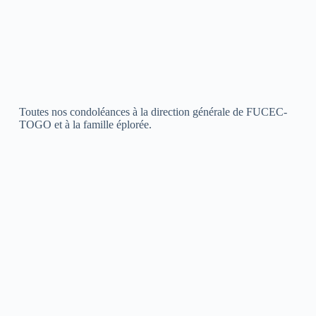
Toutes nos condoléances à la direction générale de FUCEC-
TOGO et à la famille éplorée.