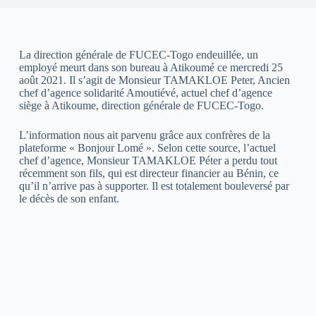
La direction générale de FUCEC-Togo endeuillée, un
employé meurt dans son bureau à Atikoumé ce mercredi 25
août 2021. Il s’agit de Monsieur TAMAKLOE Peter, Ancien
chef d’agence solidarité Amoutiévé, actuel chef d’agence
siège à Atikoume, direction générale de FUCEC-Togo.
L’information nous ait parvenu grâce aux confrères de la
plateforme « Bonjour Lomé ». Selon cette source, l’actuel
chef d’agence, Monsieur TAMAKLOE Péter a perdu tout
récemment son fils, qui est directeur financier au Bénin, ce
qu’il n’arrive pas à supporter. Il est totalement bouleversé par
le décès de son enfant.