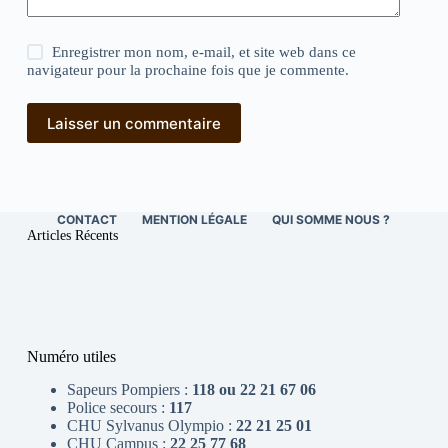
Enregistrer mon nom, e-mail, et site web dans ce
navigateur pour la prochaine fois que je commente.
Laisser un commentaire
CONTACT
MENTION LÉGALE
QUI SOMME NOUS ?
Articles Récents
Numéro utiles
Sapeurs Pompiers :
118 ou 22 21 67 06
Police secours :
117
CHU Sylvanus Olympio :
22 21 25 01
CHU Campus :
22 25 77 68