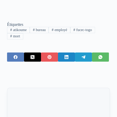
Étiquettes
#
atikoume
#
bureau
#
employé
#
fucec-togo
#
mort