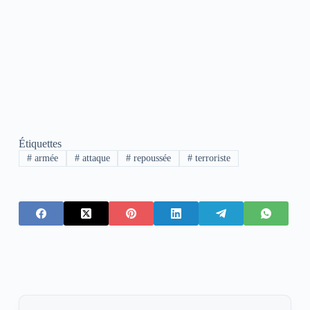
Étiquettes
#
armée
#
attaque
#
repoussée
#
terroriste