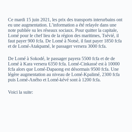
Ce mardi 15 juin 2021, les prix des transports interurbains ont
eu une augmentation. L’information a été relayée dans une
note publiée su les réseaux sociaux. Pour quitter la capitale,
Lomé pour le chef lieu de la région des maritimes, Tsévié, il
faut payer 900 fcfa. De Lomé à Notsè, il faut payer 1850 fcfa
et de Lomé-Atakpamé, le passager versera 3000 fcfa.
De Lomé à Sokodé, le passager payera 5500 fcfa et de de
Lomé à Kara versera 6350 fcfa. Lomé-Cinkassé est à 10000
fcfa alors que Lomé-Dapaong est désormais 9500 fcfa. Une
légère augmentation au niveau de Lomé-Kpalimé, 2300 fcfa
puis Lomé-Aného et Lomé-kévé sont à 1200 fcfa.
Voici la suite: