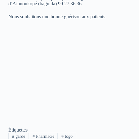
d’Afanoukopé (baguida) 99 27 36 36
Nous souhaitons une bonne guérison aux patients
Étiquettes
#
garde
#
Pharmacie
#
togo