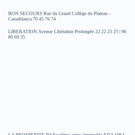
BON SECOURS Rue du Grand Collège du Plateau –
Cassablanca 70 45 76 74
LIBERATION Avenue Libération Prolongée 22 22 25 25 | 96
80 69 35
LA PROSPERITE Bd Eyadéma entre ‘immeuble EDA OBA