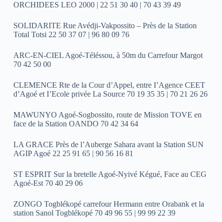
ORCHIDEES LEO 2000 | 22 51 30 40 | 70 43 39 49
SOLIDARITE Rue Avédji-Vakpossito – Près de la Station
Total Totsi 22 50 37 07 | 96 80 09 76
ARC-EN-CIEL Agoé-Téléssou, à 50m du Carrefour Margot
70 42 50 00
CLEMENCE Rte de la Cour d’Appel, entre I’Agence CEET
d’Agoé et I’Ecole privée La Source 70 19 35 35 | 70 21 26 26
MAWUNYO Agoé-Sogbossito, route de Mission TOVE en
face de la Station OANDO 70 42 34 64
LA GRACE Près de l’Auberge Sahara avant la Station SUN
AGIP Agoé 22 25 91 65 | 90 56 16 81
ST ESPRIT Sur la bretelle Agoé-Nyivé Kégué, Face au CEG
Agoé-Est 70 40 29 06
ZONGO Togblékopé carrefour Hermann entre Orabank et la
station Sanol Togblékopé 70 49 96 55 | 99 99 22 39