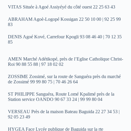
VITAS Située à Agoé Assiyéyé du côté ouest 22 25 63 43
ABRAHAM Agoè-Logopé Kossigan 22 50 10 00 | 92 25 99
83
DENIS Agoé Kové, Carrefour Kpogli 93 08 46 40 | 70 12 35
85
AMEN Marché Adétikopé, près de l’Eglise Catholique Christ-
Roi 90 88 55 88 | 97 18 02 02
ZOSSIME Zossimé, sur la route de Sanguéra près du marché
de Zossimé 99 99 80 75 | 70 46 26 64
ST PHILIPPE Sanguéra, Route Lomé Kpalimé près de la
Station service OANDO 90 67 33 24 | 99 99 80 04
VERSEAU Près de la maison Bateau Baguida 22 27 34 53 |
92 05 23 49
HYGEA Face Lycée publique de Baguida sur la rte