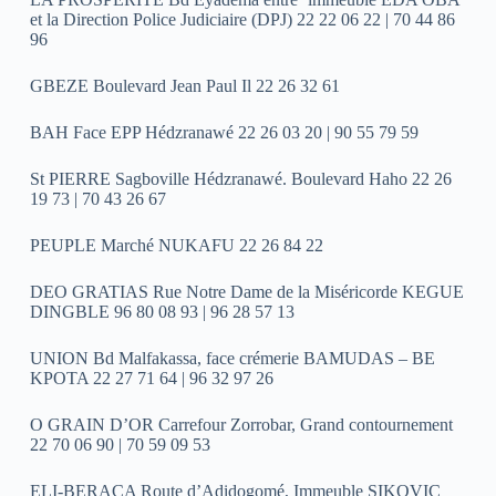
et la Direction Police Judiciaire (DPJ) 22 22 06 22 | 70 44 86
96
GBEZE Boulevard Jean Paul Il 22 26 32 61
BAH Face EPP Hédzranawé 22 26 03 20 | 90 55 79 59
St PIERRE Sagboville Hédzranawé. Boulevard Haho 22 26
19 73 | 70 43 26 67
PEUPLE Marché NUKAFU 22 26 84 22
DEO GRATIAS Rue Notre Dame de la Miséricorde KEGUE
DINGBLE 96 80 08 93 | 96 28 57 13
UNION Bd Malfakassa, face crémerie BAMUDAS – BE
KPOTA 22 27 71 64 | 96 32 97 26
O GRAIN D’OR Carrefour Zorrobar, Grand contournement
22 70 06 90 | 70 59 09 53
ELI-BERACA Route d’Adidogomé, Immeuble SIKOVIC