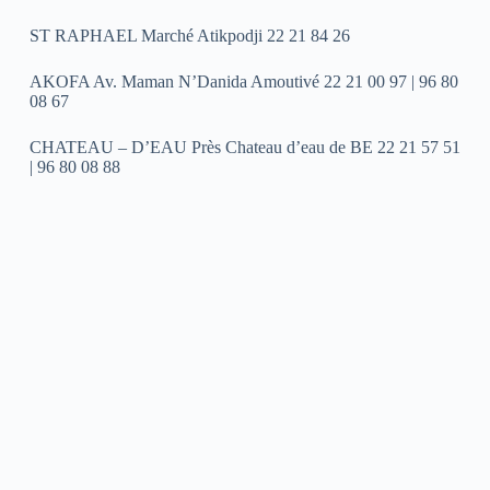
ST RAPHAEL Marché Atikpodji 22 21 84 26
AKOFA Av. Maman N’Danida Amoutivé 22 21 00 97 | 96 80
08 67
CHATEAU – D’EAU Près Chateau d’eau de BE 22 21 57 51
| 96 80 08 88