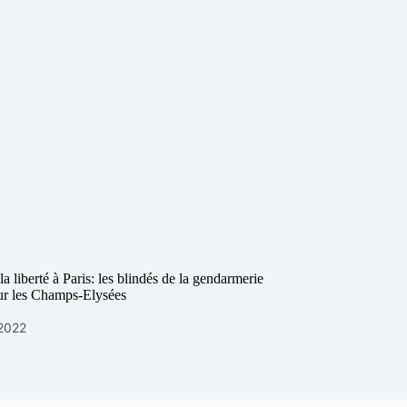
a liberté à Paris: les blindés de la gendarmerie
ur les Champs-Elysées
 2022