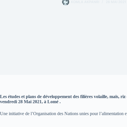
KOMLA AKPANRI
28 MAI 2021
Les études et plans de développement des filières volaille, maïs, ri
vendredi 28 Mai 2021, à Lomé .
Une initiative de l’Organisation des Nations unies pour l’alimentation e