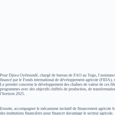
Pour Djiwa Oyétoundé, chargé de bureau de FAO au Togo, l’assistance t
financé par le Fonds international de développement agricole (FIDA), r
Le premier concerne le développement des chaînes de valeur de ces filièr
programmes avec des objectifs chiffrés de production, de transformation
l’horizon 2025.
Ensuite, accompagner le mécanisme incitatif de financement agricole fo
des institutions financières pour financer davantage le secteur agricole.