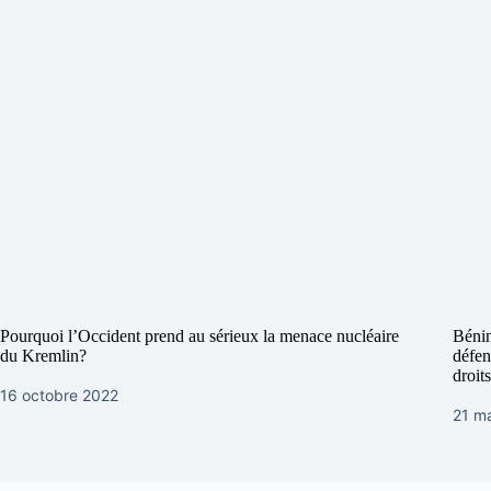
Pourquoi l’Occident prend au sérieux la menace nucléaire
Bénin
du Kremlin?
défen
droit
16 octobre 2022
21 m