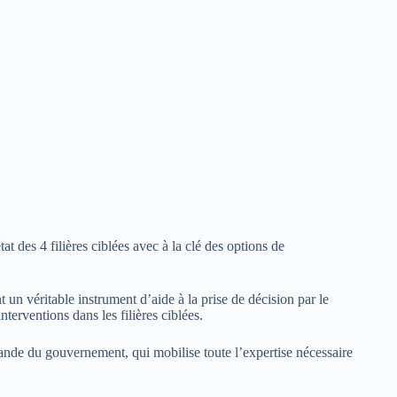
at des 4 filières ciblées avec à la clé des options de
 un véritable instrument d’aide à la prise de décision par le
terventions dans les filières ciblées.
nde du gouvernement, qui mobilise toute l’expertise nécessaire