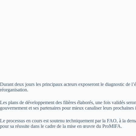
Durant deux jours les principaux acteurs exposeront le diagnostic de l’ét
réorganisation.
Les plans de développement des filières élaborés, une fois validés seront
gouvernement et ses partenaires pour mieux canaliser leurs prochaines in
Le processus en cours est soutenu techniquement par la FAO, à la dema
pour sa réussite dans le cadre de la mise en œuvre du ProMIFA.