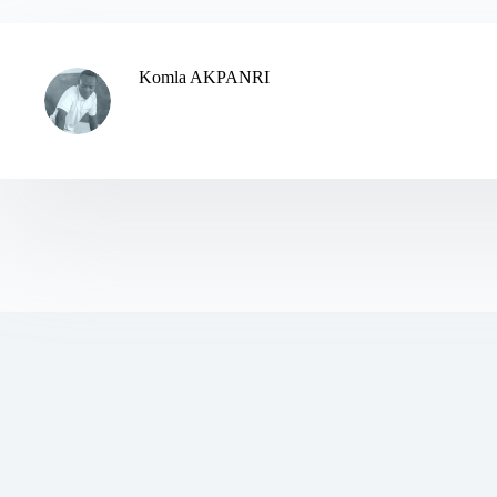
Komla AKPANRI