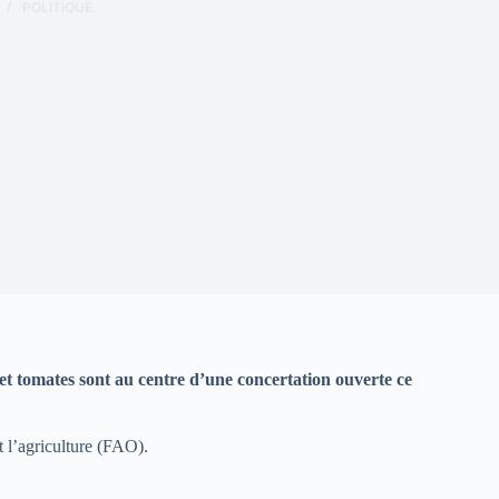
POLITIQUE
z et tomates sont au centre d’une concertation ouverte ce
t l’agriculture (FAO).