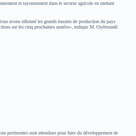
onnement et rayonnement dans le secteur agricole en mettant
 Nous avons sillonné les grands bassins de production du pays
jections sur les cinq prochaines années», indique M. Oyétoundé.
ons pertinentes sont attendues pour faire du développement de