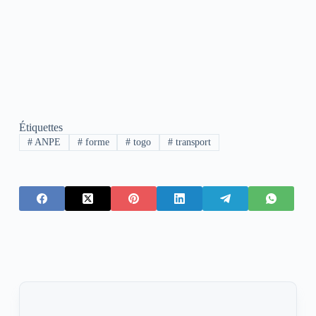
Étiquettes
#
ANPE
#
forme
#
togo
#
transport