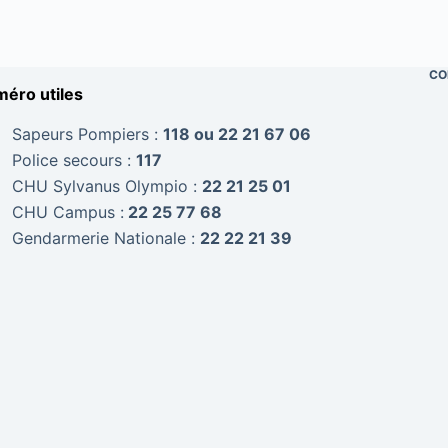
CO
éro utiles
Sapeurs Pompiers :
118 ou 22 21 67 06
Police secours :
117
CHU Sylvanus Olympio :
22 21 25 01
CHU Campus :
22 25 77 68
Gendarmerie Nationale :
22 22 21 39