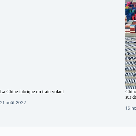
La Chine fabrique un train volant
Chine
sur d
21 août 2022
16 n