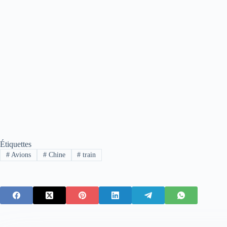
Étiquettes
#
Avions
#
Chine
#
train