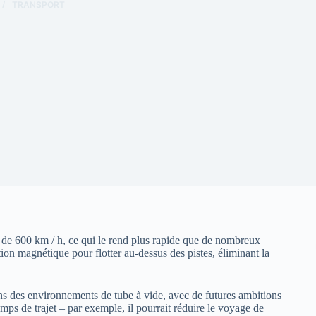
TRANSPORT
s de 600 km / h, ce qui le rend plus rapide que de nombreux
tion magnétique pour flotter au-dessus des pistes, éliminant la
ans des environnements de tube à vide, avec de futures ambitions
mps de trajet – par exemple, il pourrait réduire le voyage de