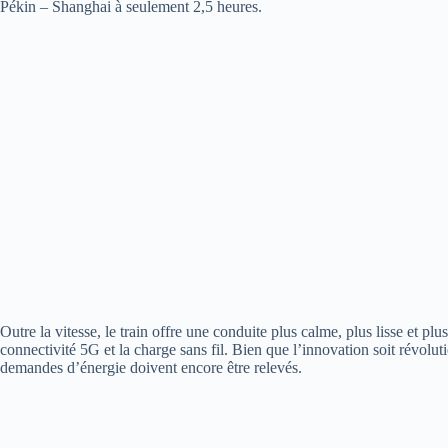
Pékin – Shanghai à seulement 2,5 heures.
Outre la vitesse, le train offre une conduite plus calme, plus lisse et p
connectivité 5G et la charge sans fil. Bien que l’innovation soit révoluti
demandes d’énergie doivent encore être relevés.