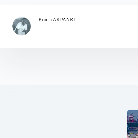
Komla AKPANRI