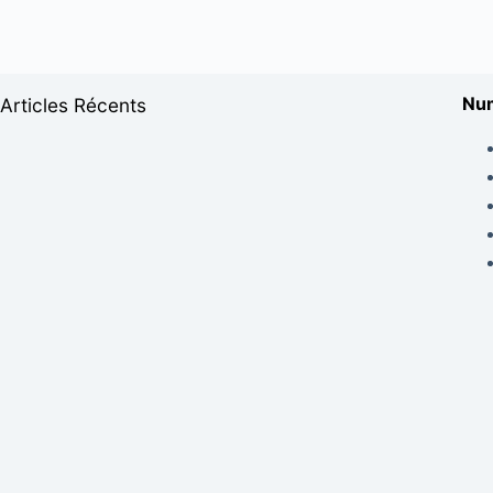
Num
Articles Récents