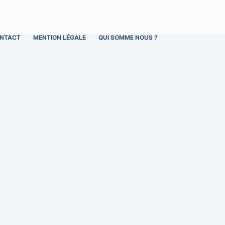
NTACT
MENTION LÉGALE
QUI SOMME NOUS ?