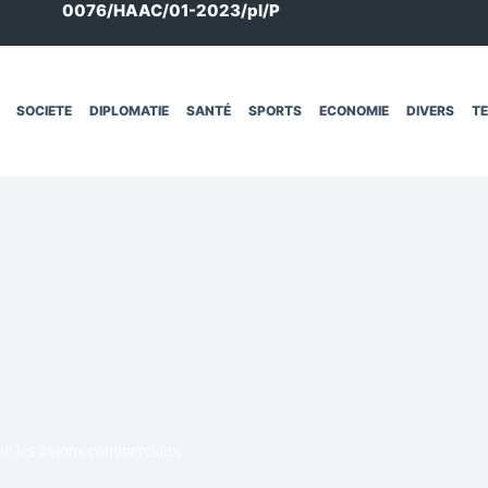
0076/HAAC/01-2023/pl/P
SOCIETE
DIPLOMATIE
SANTÉ
SPORTS
ECONOMIE
DIVERS
T
que les avions commerciaux