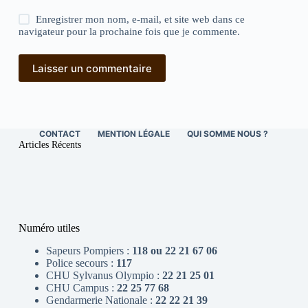
Enregistrer mon nom, e-mail, et site web dans ce
navigateur pour la prochaine fois que je commente.
Laisser un commentaire
CONTACT
MENTION LÉGALE
QUI SOMME NOUS ?
Articles Récents
Numéro utiles
Sapeurs Pompiers :
118 ou 22 21 67 06
Police secours :
117
CHU Sylvanus Olympio :
22 21 25 01
CHU Campus :
22 25 77 68
Gendarmerie Nationale :
22 22 21 39