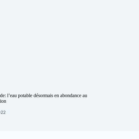
e: l’eau potable désormais en abondance au
ion
022