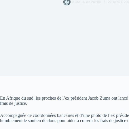
KOMLA AKPANRI
27 AOÛT 20
En Afrique du sud, les proches de l’ex président Jacob Zuma ont lanc
frais de justice.
Accompagnée de coordonnées bancaires et d’une photo de l’ex présiden
humblement le soutien de dons pour aider à couvrir les frais de justice d