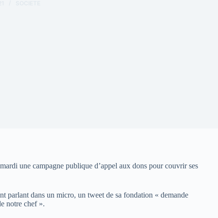
21
SOCIETE
é mardi une campagne publique d’appel aux dons pour couvrir ses
t parlant dans un micro, un tweet de sa fondation « demande
e notre chef ».