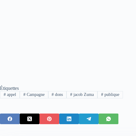
Étiquettes
#
appel
#
Campagne
#
dons
#
jacob Zuma
#
publique