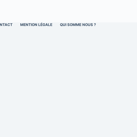
NTACT
MENTION LÉGALE
QUI SOMME NOUS ?