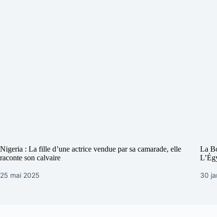
Nigeria : La fille d’une actrice vendue par sa camarade, elle
La Bo
raconte son calvaire
L’Égy
25 mai 2025
30 ja