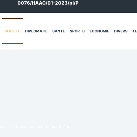
0076/HAAC/01-2023/pl/P
SOCIETE
DIPLOMATIE
SANTÉ
SPORTS
ECONOMIE
DIVERS
T
rir les frais de justice de Jacob Zuma