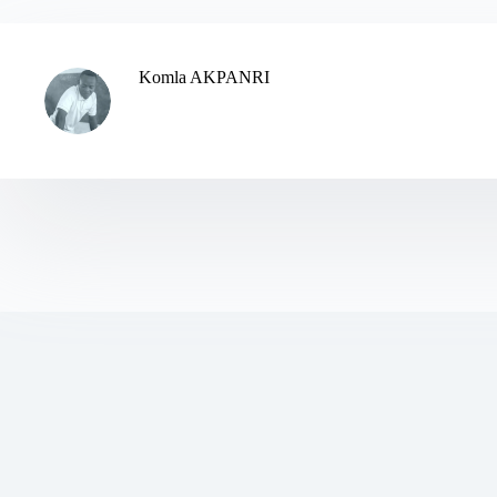
Komla AKPANRI