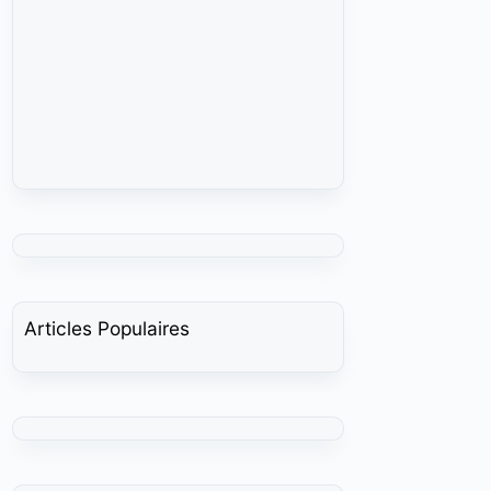
Articles Populaires