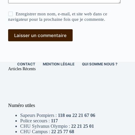
Enregistrer mon nom, e-mail, et site web dans ce
navigateur pour la prochaine fois que je commente.
Laisser un commentaire
CONTACT
MENTION LÉGALE
QUI SOMME NOUS ?
Articles Récents
Numéro utiles
Sapeurs Pompiers :
118 ou 22 21 67 06
Police secours :
117
CHU Sylvanus Olympio :
22 21 25 01
CHU Campus :
22 25 77 68