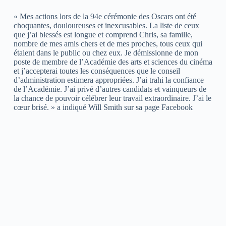
« Mes actions lors de la 94e cérémonie des Oscars ont été
choquantes, douloureuses et inexcusables. La liste de ceux
que j’ai blessés est longue et comprend Chris, sa famille,
nombre de mes amis chers et de mes proches, tous ceux qui
étaient dans le public ou chez eux. Je démissionne de mon
poste de membre de l’Académie des arts et sciences du cinéma
et j’accepterai toutes les conséquences que le conseil
d’administration estimera appropriées. J’ai trahi la confiance
de l’Académie. J’ai privé d’autres candidats et vainqueurs de
la chance de pouvoir célébrer leur travail extraordinaire. J’ai le
cœur brisé. » a indiqué Will Smith sur sa page Facebook