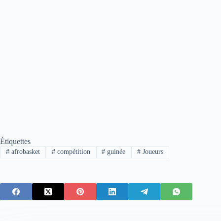
Étiquettes
#
afrobasket
#
compétition
#
guinée
#
Joueurs