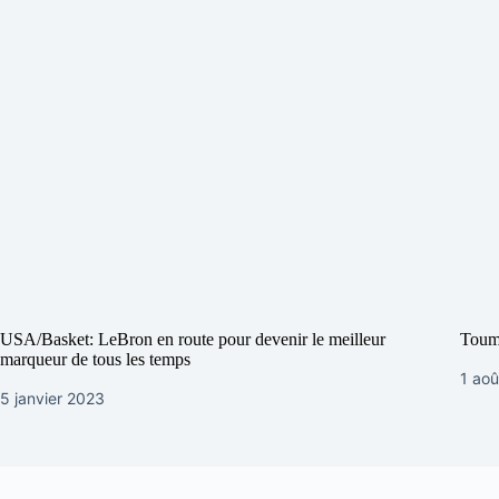
USA/Basket: LeBron en route pour devenir le meilleur
Touma
marqueur de tous les temps
1 ao
5 janvier 2023