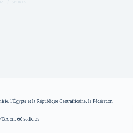
021
SPORTS
nisie, l’Égypte et la République Centrafricaine, la Fédération
BA ont été sollicités.