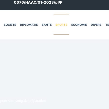
0076/HAAC/01-2023/pl/P
SOCIETE
DIPLOMATIE
SANTÉ
SPORTS
ECONOMIE
DIVERS
T
 pour son camp de préparation