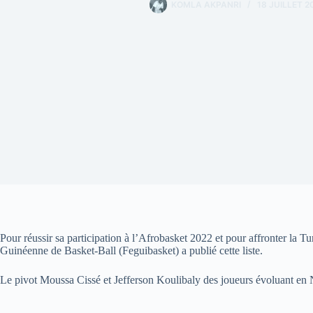
KOMLA AKPANRI
18 JUILLET 2
Pour réussir sa participation à l’Afrobasket 2022 et pour affronter la Tu
Guinéenne de Basket-Ball (Feguibasket) a publié cette liste.
Le pivot Moussa Cissé et Jefferson Koulibaly des joueurs évoluant en N