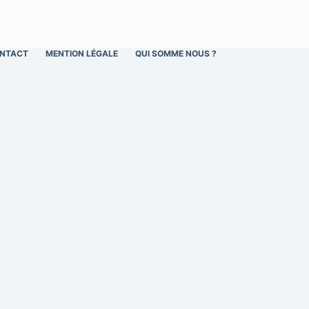
NTACT
MENTION LÉGALE
QUI SOMME NOUS ?