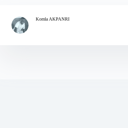
Komla AKPANRI