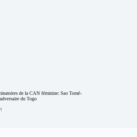
minatoires de la CAN féminine: Sao Tomé-
l’adversaire du Togo
21