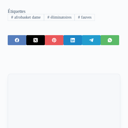
Étiquettes
#
afrobasket dame
#
éliminatoires
#
fauves