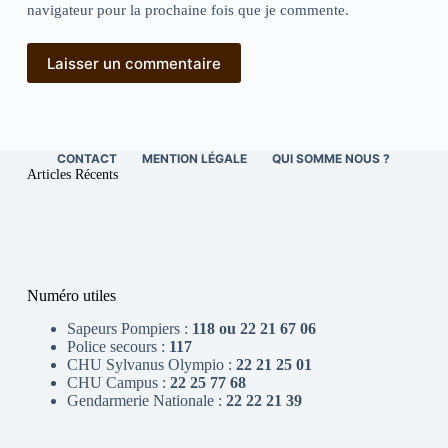
navigateur pour la prochaine fois que je commente.
Laisser un commentaire
CONTACT
MENTION LÉGALE
QUI SOMME NOUS ?
Articles Récents
Numéro utiles
Sapeurs Pompiers :
118 ou 22 21 67 06
Police secours :
117
CHU Sylvanus Olympio :
22 21 25 01
CHU Campus :
22 25 77 68
Gendarmerie Nationale :
22 22 21 39