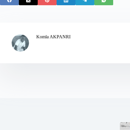
Komla AKPANRI