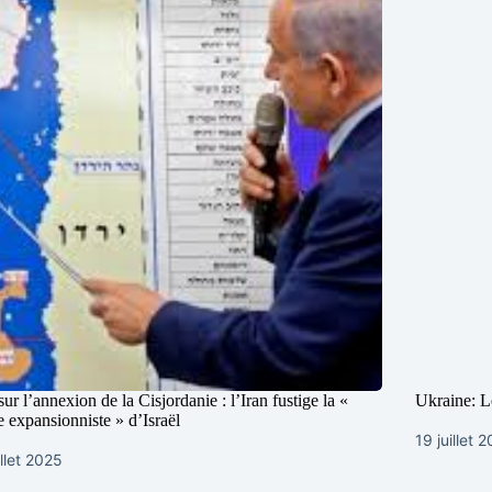
sur l’annexion de la Cisjordanie : l’Iran fustige la «
Ukraine: L
e expansionniste » d’Israël
19 juillet 
illet 2025