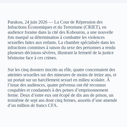
Parakou, 24 juin 2026 — La Cour de Répression des
Infractions Économiques et du Terrorisme (CRIET), en
audience foraine dans la cité des Kobourou, a une nouvelle
fois marqué sa détermination à combattre les violences
sexuelles faites aux enfants. La chambre spécialisée dans les
infractions commises à raison du sexe des personnes a rendu
plusieurs décisions sévères, illustrant la fermeté de la justice
béninoise face à ces crimes.
Sur les cinq dossiers inscrits au rôle, quatre concernaient des
atteintes sexuelles sur des mineures de moins de treize ans, et
un portait sur un harcèlement sexuel en milieu scolaire. À
l’issue des audiences, quatre prévenus ont été reconnus
coupables et condamnés à des peines d’emprisonnement
ferme. Deux d’entre eux ont écopé de dix ans de prison, un
troisième de sept ans dont cinq fermes, assortis d’une amende
d’un million de francs CFA.