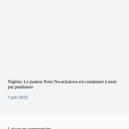
Nigéria: Le pasteur Peter Nwachukwu est condamné à mort
par pandaison
1 juin 2022
Laisser un commentaire