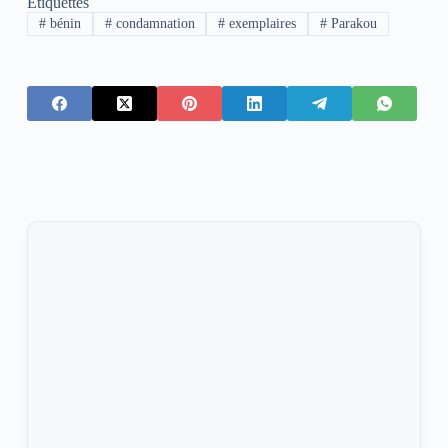
Étiquettes
#
bénin
#
condamnation
#
exemplaires
#
Parakou