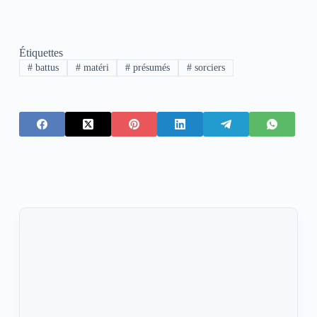
Étiquettes
#
battus
#
matéri
#
présumés
#
sorciers