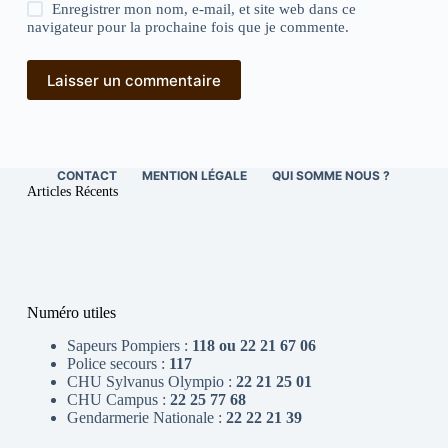
Enregistrer mon nom, e-mail, et site web dans ce
navigateur pour la prochaine fois que je commente.
Laisser un commentaire
CONTACT
MENTION LÉGALE
QUI SOMME NOUS ?
Articles Récents
Numéro utiles
Sapeurs Pompiers :
118 ou 22 21 67 06
Police secours :
117
CHU Sylvanus Olympio :
22 21 25 01
CHU Campus :
22 25 77 68
Gendarmerie Nationale :
22 22 21 39