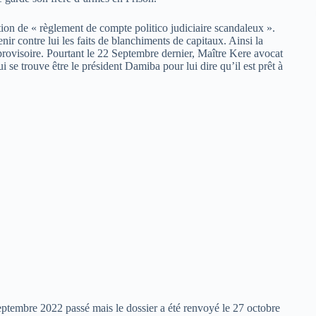
ation de « règlement de compte politico judiciaire scandaleux ».
tenir contre lui les faits de blanchiments de capitaux. Ainsi la
 provisoire. Pourtant le 22 Septembre dernier, Maître Kere avocat
i se trouve être le président Damiba pour lui dire qu’il est prêt à
2 septembre 2022 passé mais le dossier a été renvoyé le 27 octobre