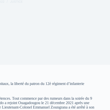
022
JUSTICE
taux, la liberté du patron du 12è régiment d’infanterie
étences. Tout commence par des rumeurs dans la soirée du 9
ndo a rejoint Ouagadougou le 21 décembre 2021 après une
 le Lieutenant-Colonel Emmanuel Zoungrana a été arrêté à son