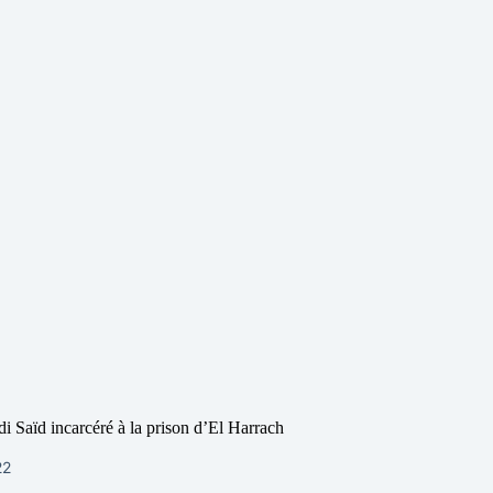
di Saïd incarcéré à la prison d’El Harrach
22