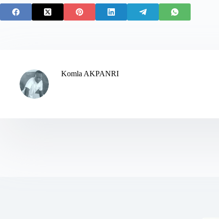
Komla AKPANRI