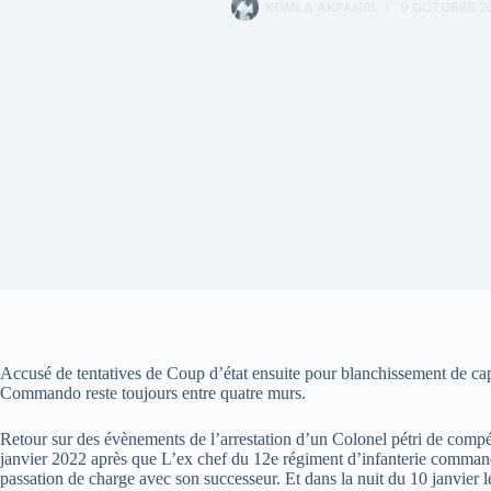
KOMLA AKPANRI
9 OCTOBRE 2
Accusé de tentatives de Coup d’état ensuite pour blanchissement de capi
Commando reste toujours entre quatre murs.
Retour sur des évènements de l’arrestation d’un Colonel pétri de comp
janvier 2022 après que L’ex chef du 12e régiment d’infanterie comma
passation de charge avec son successeur. Et dans la nuit du 10 janvier