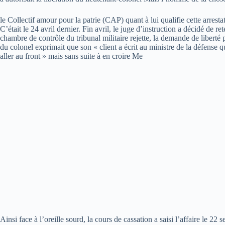
le Collectif amour pour la patrie (CAP) quant à lui qualifie cette arrest
C’était le 24 avril dernier. Fin avril, le juge d’instruction a décidé de re
chambre de contrôle du tribunal militaire rejette, la demande de liberté
du colonel exprimait que son « client a écrit au ministre de la défense qu
aller au front » mais sans suite à en croire Me
Ainsi face à l’oreille sourd, la cours de cassation a saisi l’affaire le 2