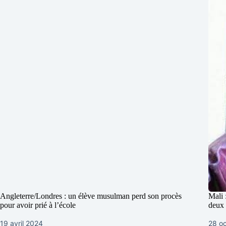
Angleterre/Londres : un élève musulman perd son procès
Mali 
pour avoir prié à l’école
deux 
19 avril 2024
28 o