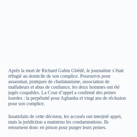
Après la mort de Richard Gabin Gbédé, le journaliste s’était
réfugié au domicile de son complice. Poursuivis pour
assassinat, pratiques de charlatanisme, association de
malfaiteurs et abus de confiance, les deux hommes ont été
jugés coupables. La Cour d’appel a confirmé des peines
lourdes : la perpétuité pour Agbanha et vingt ans de réclusion
pour son complice.
Insatisfaits de cette décision, les accusés ont interjeté appel,
mais la juridiction a maintenu les condamnations. Ils
retournent donc en prison pour purger leurs peines.