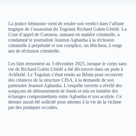
La justice béninoise vient de rendre son verdict dans l’affaire
tragique de l’assassinat du Togolais Richard Gabin Gbédé. La
Cour d’appel de Cotonou, statuant en matière criminelle, a
condamné le journaliste Jeannot Agbanha à la réclusion
criminelle à perpétuité et son complice, un féticheur, à vingt
ans de réclusion criminelle.
Les faits remontent au 3 décembre 2025, lorsque le corps sans
vie de Richard Gabin Gbédé a été découvert dans un puits à
Avlékété. Le Togolais s’était rendu au Bénin pour recouvrer
des créances de la structure CISA, à la demande de son
partenaire Jeannot Agbanha. L’enquête ouverte a révélé des
soupçons de détournement de fonds et mis en lumière des
échanges compromettants entre Agbanha et son acolyte. Ce
dernier aurait été sollicité pour attenter à la vie de la victime
par des pratiques occultes.