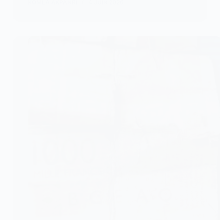
KOMLA AKPANRI
4 JUIN 2026