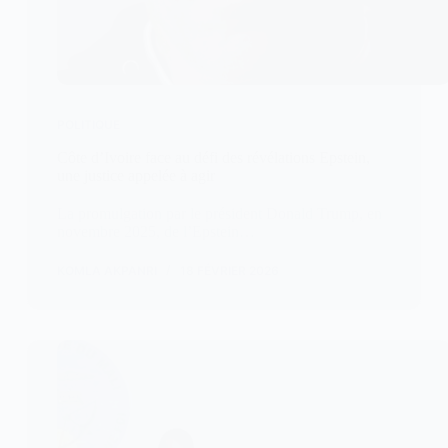
POLITIQUE
Côte d’Ivoire face au défi des révélations Epstein,
une justice appelée à agir
La promulgation par le président Donald Trump, en
novembre 2025, de l’Epstein…
KOMLA AKPANRI
18 FÉVRIER 2026