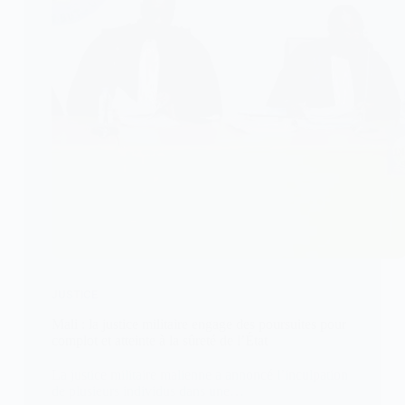
JUSTICE
Mali : la justice militaire engage des poursuites pour
complot et atteinte à la sûreté de l’État
La justice militaire malienne a annoncé l’inculpation
de plusieurs individus dans une…