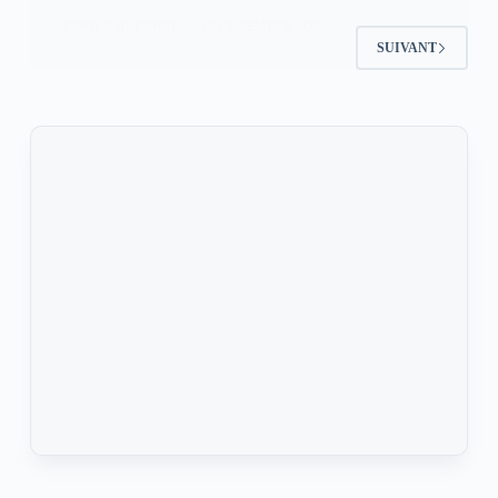
KOMLA AKPANRI
18 DÉCEMBRE 2025
SUIVANT