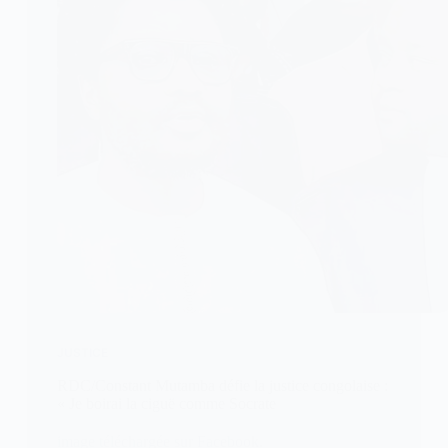
JUSTICE
RDC/Constant Mutamba défie la justice congolaise :
« Je boirai la ciguë comme Socrate
image téléchargée sur Facebook.