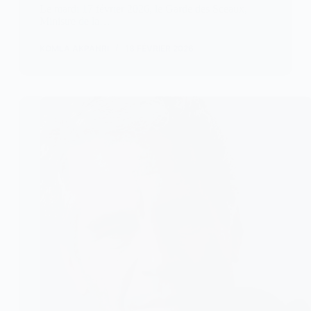
Le mardi 17 février 2026, le Garde des Sceaux,
Ministre de la…
KOMLA AKPANRI
18 FÉVRIER 2026