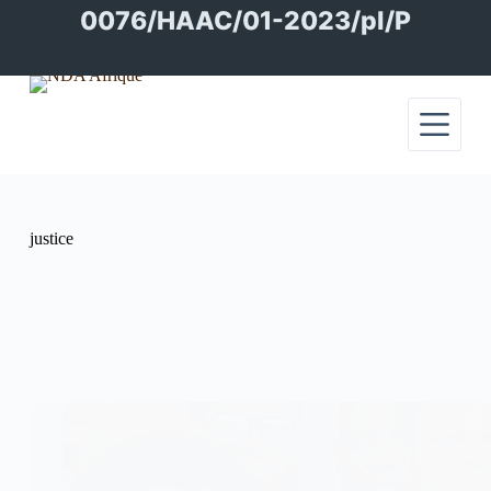
Passer
0076/HAAC/01-2023/pl/P
au
contenu
justice