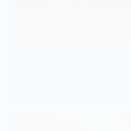
JUSTICE
Justice et droits humains : un atelier pour intégrer le
genre dans les politiques publiques au Togo
Les 18 et 19 février 2026, le Ministère de la Justice
et…
KOMLA AKPANRI
20 FÉVRIER 2026