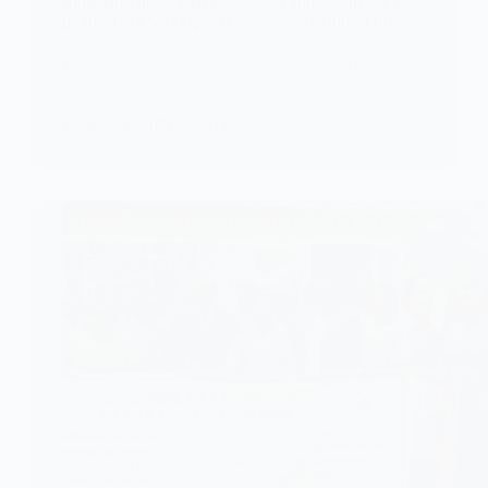
Jonathan James, alias comrade, l’adolescent qui a
piraté la NASA et que la justice américaine a brisé
En 1999, dans une chambre ordinaire de Miami, un
adolescent de 15…
KOMLA AKPANRI
25 MARS 2026