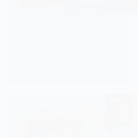
JUSTICE
Entre survie et dignité : le parcours d’une coiffeuse
rattrapée par la justice
L’histoire de L. M., jeune coiffeuse de formation,
illustre les contradictions sociales…
KOMLA AKPANRI
3 JUILLET 2026