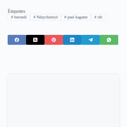
Étiquettes
#
burundi
#
Ndaychimiyé
#
paul kagame
#
rdc