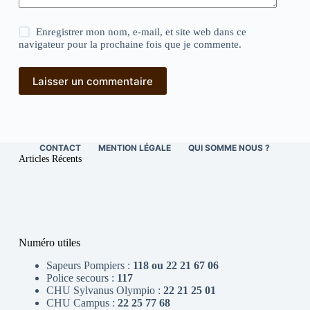
Enregistrer mon nom, e-mail, et site web dans ce
navigateur pour la prochaine fois que je commente.
Laisser un commentaire
CONTACT
MENTION LÉGALE
QUI SOMME NOUS ?
Articles Récents
Numéro utiles
Sapeurs Pompiers :
118 ou 22 21 67 06
Police secours :
117
CHU Sylvanus Olympio :
22 21 25 01
CHU Campus :
22 25 77 68