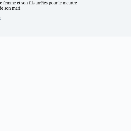
 femme et son fils arrêtés pour le meurtre
de son mari
6