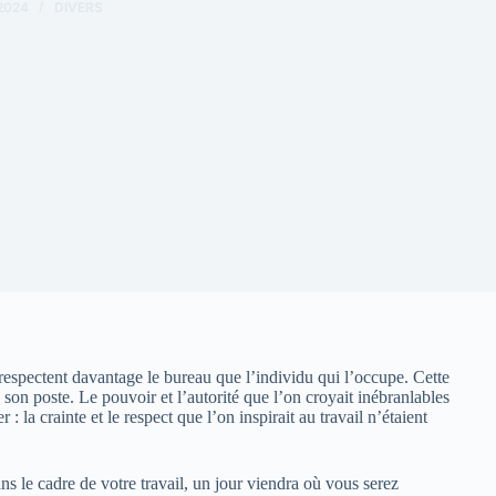
2024
DIVERS
 respectent davantage le bureau que l’individu qui l’occupe. Cette
e son poste. Le pouvoir et l’autorité que l’on croyait inébranlables
: la crainte et le respect que l’on inspirait au travail n’étaient
ns le cadre de votre travail, un jour viendra où vous serez