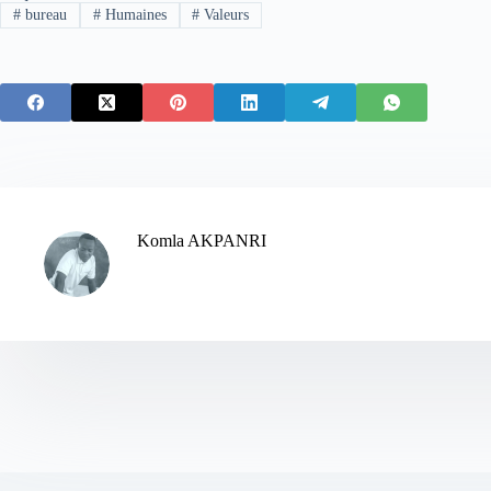
#
bureau
#
Humaines
#
Valeurs
Komla AKPANRI