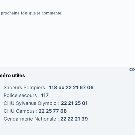
a prochaine fois que je commente.
CO
éro utiles
Sapeurs Pompiers :
118 ou 22 21 67 06
Police secours :
117
CHU Sylvanus Olympio :
22 21 25 01
CHU Campus :
22 25 77 68
Gendarmerie Nationale :
22 22 21 39