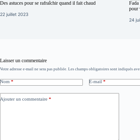
Des astuces pour se rafraîchir quand il fait chaud
Fada 
pour 
22 juillet 2023
24 ju
Laisser un commentaire
Votre adresse e-mail ne sera pas publiée.
Les champs obligatoires sont indiqués av
Nom
*
E-mail
*
Ajouter un commentaire
*