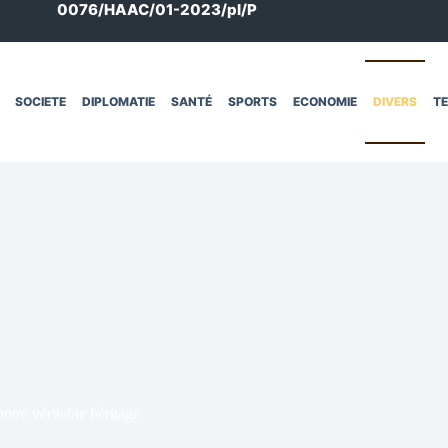
0076/HAAC/01-2023/pl/P
SOCIETE
DIPLOMATIE
SANTÉ
SPORTS
ECONOMIE
DIVERS
T
otre véritable héritage