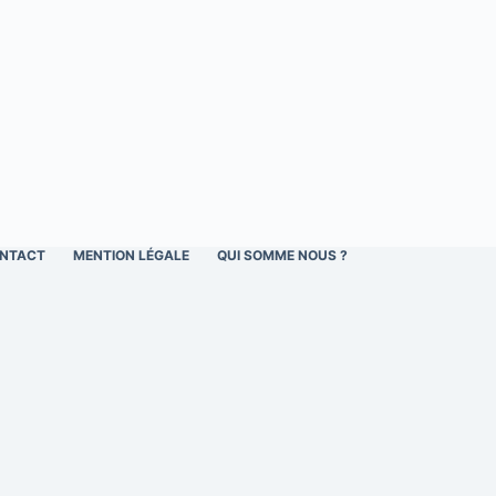
NTACT
MENTION LÉGALE
QUI SOMME NOUS ?