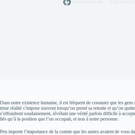
KOMLA AKPANRI
8 DÉCEMBRE 
Dans notre existence humaine, il est fréquent de constater que les gens
triste réalité s’impose souvent lorsqu’on prend sa retraite et qu’on quitt
s’effondrent soudainement, révélant une vérité parfois difficile à accepter 
liés qu’à la position que l’on occupait, et non à notre personne.
Peu importe l’importance de la crainte que les autres avaient de vous da