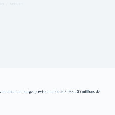
021
SPORTS
vernement un budget prévisionnel de 267.933.265 millions de