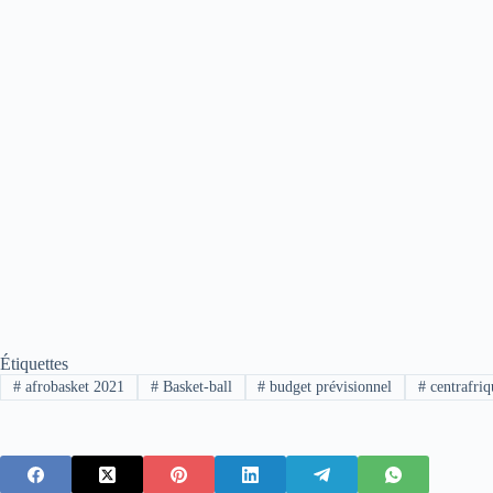
Étiquettes
#
afrobasket 2021
#
Basket-ball
#
budget prévisionnel
#
centrafriq