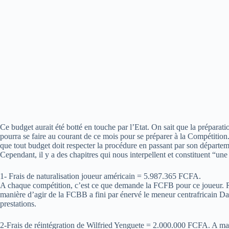
Ce budget aurait été botté en touche par l’Etat. On sait que la prépara
pourra se faire au courant de ce mois pour se préparer à la Compétition. 
que tout budget doit respecter la procédure en passant par son départem
Cependant, il y a des chapitres qui nous interpellent et constituent “une 
1- Frais de naturalisation joueur américain = 5.987.365 FCFA.
A chaque compétition, c’est ce que demande la FCFB pour ce joueur. Re
manière d’agir de la FCBB a fini par énervé le meneur centrafricain Da
prestations.
2-Frais de réintégration de Wilfried Yenguete = 2.000.000 FCFA. A ma c