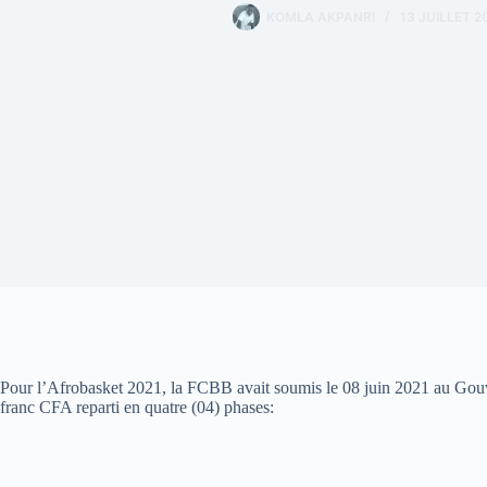
KOMLA AKPANRI
13 JUILLET 2
Pour l’Afrobasket 2021, la FCBB avait soumis le 08 juin 2021 au Gou
franc CFA reparti en quatre (04) phases: