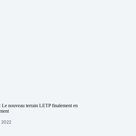
: Le nouveau terrain LETP finalement en
ment
e 2022