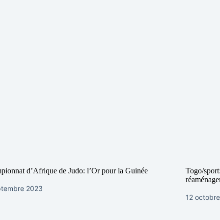
ionnat d’Afrique de Judo: l’Or pour la Guinée
Togo/sport
réaménage
ptembre 2023
12 octobr