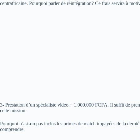
centrafricaine. Pourquoi parler de réintégration? Ce frais servira à mot
3- Prestation d’un spécialiste vidéo = 1.000.000 FCFA. Il suffit de pre
cette mission.
Pourquoi n’a-t-on pas inclus les primes de match impayées de la derniè
comprendre.