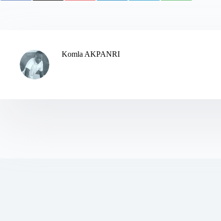
Komla AKPANRI