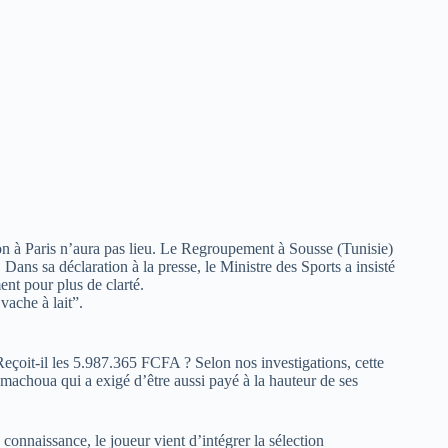
tion à Paris n’aura pas lieu. Le Regroupement à Sousse (Tunisie)
Dans sa déclaration à la presse, le Ministre des Sports a insisté
ent pour plus de clarté.
vache à lait”.
çoit-il les 5.987.365 FCFA ? Selon nos investigations, cette
machoua qui a exigé d’être aussi payé à la hauteur de ses
onnaissance, le joueur vient d’intégrer la sélection