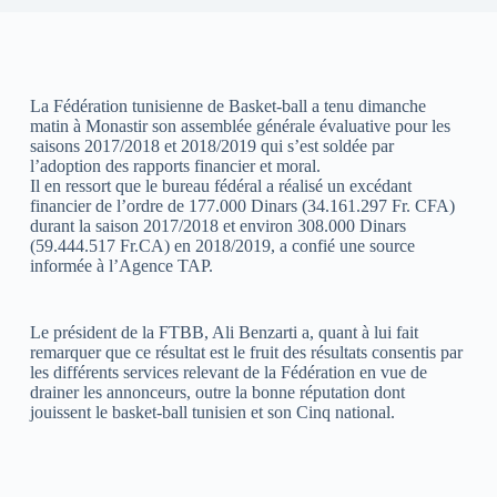
La Fédération tunisienne de Basket-ball a tenu dimanche
matin à Monastir son assemblée générale évaluative pour les
saisons 2017/2018 et 2018/2019 qui s’est soldée par
l’adoption des rapports financier et moral.
Il en ressort que le bureau fédéral a réalisé un excédant
financier de l’ordre de 177.000 Dinars (34.161.297 Fr. CFA)
durant la saison 2017/2018 et environ 308.000 Dinars
(59.444.517 Fr.CA) en 2018/2019, a confié une source
informée à l’Agence TAP.
Le président de la FTBB, Ali Benzarti a, quant à lui fait
remarquer que ce résultat est le fruit des résultats consentis par
les différents services relevant de la Fédération en vue de
drainer les annonceurs, outre la bonne réputation dont
jouissent le basket-ball tunisien et son Cinq national.