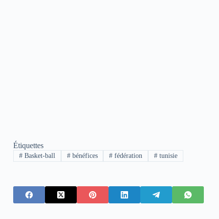
Étiquettes
#
Basket-ball
#
bénéfices
#
fédération
#
tunisie