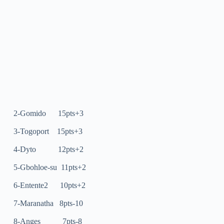
2-Gomido 15pts+3
3-Togoport 15pts+3
4-Dyto 12pts+2
5-Gbohloe-su 11pts+2
6-Entente2 10pts+2
7-Maranatha 8pts-10
8-Anges 7pts-8