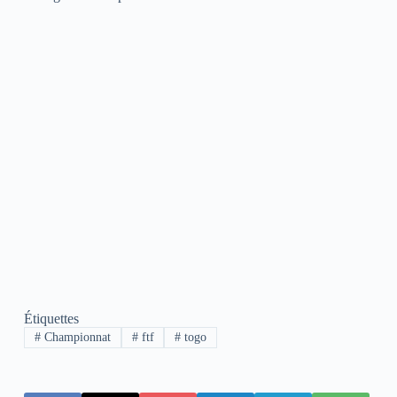
Étiquettes
#
Championnat
#
ftf
#
togo