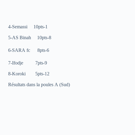
4-Semassi 10pts-1
5-AS Binah 10pts-8
6-SARA fc 8pts-6
7-Ifodje 7pts-9
8-Koroki 5pts-12
Résultats dans la poules A (Sud)