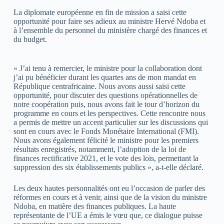
La diplomate européenne en fin de mission a saisi cette
opportunité pour faire ses adieux au ministre Hervé Ndoba et
à l’ensemble du personnel du ministère chargé des finances et
du budget.
« J’ai tenu à remercier, le ministre pour la collaboration dont
j’ai pu bénéficier durant les quartes ans de mon mandat en
République centrafricaine. Nous avons aussi saisi cette
opportunité, pour discuter des questions opérationnelles de
notre coopération puis, nous avons fait le tour d’horizon du
programme en cours et les perspectives. Cette rencontre nous
a permis de mettre un accent particulier sur les discussions qui
sont en cours avec le Fonds Monétaire International (FMI).
Nous avons également félicité le ministre pour les premiers
résultats enregistrés, notamment, l’adoption de la loi de
finances rectificative 2021, et le vote des lois, permettant la
suppression des six établissements publics », a-t-elle déclaré.
Les deux hautes personnalités ont eu l’occasion de parler des
réformes en cours et à venir, ainsi que de la vision du ministre
Ndoba, en matière des finances publiques. La haute
représentante de l’UE a émis le vœu que, ce dialogue puisse