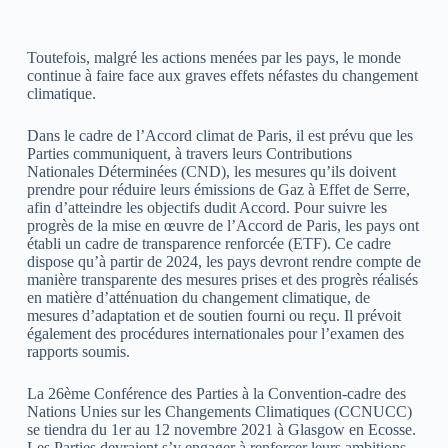
Toutefois, malgré les actions menées par les pays, le monde
continue à faire face aux graves effets néfastes du changement
climatique.
Dans le cadre de l’Accord climat de Paris, il est prévu que les
Parties communiquent, à travers leurs Contributions
Nationales Déterminées (CND), les mesures qu’ils doivent
prendre pour réduire leurs émissions de Gaz à Effet de Serre,
afin d’atteindre les objectifs dudit Accord. Pour suivre les
progrès de la mise en œuvre de l’Accord de Paris, les pays ont
établi un cadre de transparence renforcée (ETF). Ce cadre
dispose qu’à partir de 2024, les pays devront rendre compte de
manière transparente des mesures prises et des progrès réalisés
en matière d’atténuation du changement climatique, de
mesures d’adaptation et de soutien fourni ou reçu. Il prévoit
également des procédures internationales pour l’examen des
rapports soumis.
La 26ème Conférence des Parties à la Convention-cadre des
Nations Unies sur les Changements Climatiques (CCNUCC)
se tiendra du 1er au 12 novembre 2021 à Glasgow en Ecosse.
Les Parties devraient s’y engager à renforcer leurs ambitions