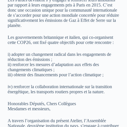
par rapport à leurs engagements pris à Paris en 2015. C’est
donc une occasion unique pour la communauté internationale
de s’accorder pour une action mondiale concertée pour réduire
significativement les émissions de Gaz à Effet de Serre sur la
planète.
Les gouvernements britannique et italien, qui co-organisent
cette COP26, ont fixé quatre objectifs pour cette rencontre :
i) adopter un changement radical dans les engagements de
réduction des émissions ;
ii) renforcer les mesures d’adaptation aux effets des
changements climatiques ;
iii) obtenir des financements pour l’action climatique ;
iv) renforcer la collaboration internationale sur la transition
énergétique, les transports routiers propres et la nature.
Honorables Députés, Chers Collègues
Mesdames et messieurs,
A travers l’organisation du présent Atelier, l’Assemblée
Nationale, deuxième institution du pays, s’engage à contribuer