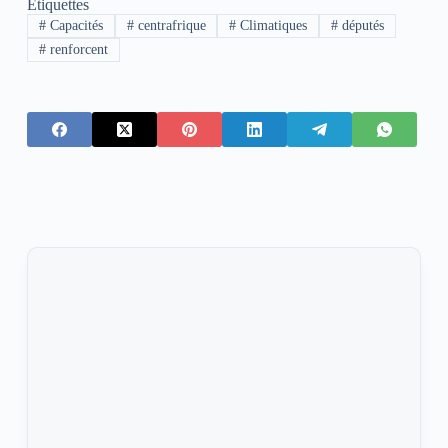
Étiquettes
#
Capacités
#
centrafrique
#
Climatiques
#
députés
#
renforcent