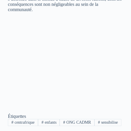
conséquences sont non négligeables au sein de la
communauté.
Étiquettes
#
centrafrique
#
enfants
#
ONG CADMR
#
sensibilise