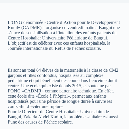
L’ONG dénommée «Centre d’Action pour le Développement
Rural» (CADMR) a organisé ce vendredi matin à Bangui une
séance de sensibilisation à l’intention des enfants patients du
Centre Hospitalier Universitaire Pédiatrique de Bangui.
L’objectif est de célébrer avec ces enfants hospitalisés, la
Journée Internationale du Refus de l’échec scolaire.
Ils sont au total 64 élèves de la maternelle à la classe de CM2
garçons et filles confondus, hospitalisés au complexe
pédiatrique et qui bénéficient des cours dans l’enceinte dudit
centre. Une école qui existe depuis 2015, et soutenue par
l’ONG «CADMR» comme partenaire technique. En effet,
cette école dite «École à l’hôpital», permet aux enfants
hospitalisés pour une période de longue durée à suivre les
cours afin d’éviter une rupture.
Pour le Directeur du Centre Hospitalier Universitaire de
Bangui, Zakaria Abdel Karim, le problème sanitaire est aussi
l’une des causes de l’échec scolaire.