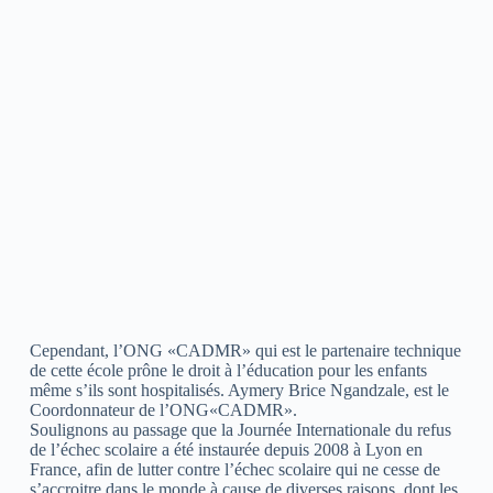
Cependant, l’ONG «CADMR» qui est le partenaire technique
de cette école prône le droit à l’éducation pour les enfants
même s’ils sont hospitalisés. Aymery Brice Ngandzale, est le
Coordonnateur de l’ONG«CADMR».
Soulignons au passage que la Journée Internationale du refus
de l’échec scolaire a été instaurée depuis 2008 à Lyon en
France, afin de lutter contre l’échec scolaire qui ne cesse de
s’accroitre dans le monde à cause de diverses raisons, dont les