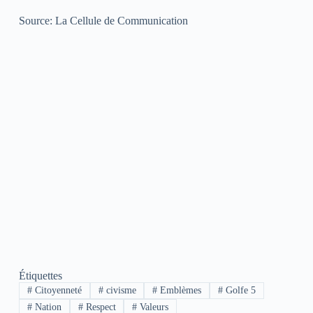
Source: La Cellule de Communication
Étiquettes
#
Citoyenneté
#
civisme
#
Emblèmes
#
Golfe 5
#
Nation
#
Respect
#
Valeurs