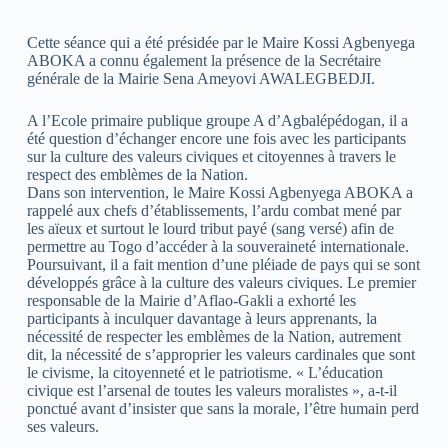
Cette séance qui a été présidée par le Maire Kossi Agbenyega
ABOKA a connu également la présence de la Secrétaire
générale de la Mairie Sena Ameyovi AWALEGBEDJI.
A l’Ecole primaire publique groupe A d’Agbalépédogan, il a
été question d’échanger encore une fois avec les participants
sur la culture des valeurs civiques et citoyennes à travers le
respect des emblèmes de la Nation.
Dans son intervention, le Maire Kossi Agbenyega ABOKA a
rappelé aux chefs d’établissements, l’ardu combat mené par
les aïeux et surtout le lourd tribut payé (sang versé) afin de
permettre au Togo d’accéder à la souveraineté internationale.
Poursuivant, il a fait mention d’une pléiade de pays qui se sont
développés grâce à la culture des valeurs civiques. Le premier
responsable de la Mairie d’Aflao-Gakli a exhorté les
participants à inculquer davantage à leurs apprenants, la
nécessité de respecter les emblèmes de la Nation, autrement
dit, la nécessité de s’approprier les valeurs cardinales que sont
le civisme, la citoyenneté et le patriotisme. « L’éducation
civique est l’arsenal de toutes les valeurs moralistes », a-t-il
ponctué avant d’insister que sans la morale, l’être humain perd
ses valeurs.