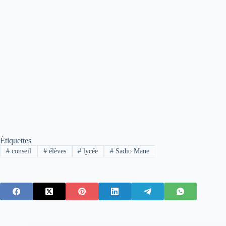
Étiquettes
#
conseil
#
élèves
#
lycée
#
Sadio Mane