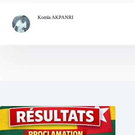
Komla AKPANRI