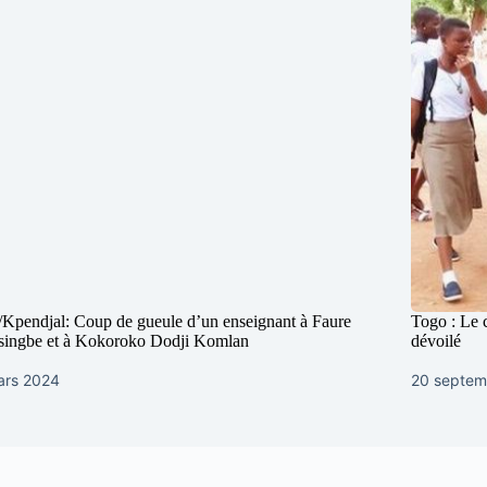
Kpendjal: Coup de gueule d’un enseignant à Faure
Togo : Le 
singbe et à Kokoroko Dodji Komlan
dévoilé
ars 2024
20 septem