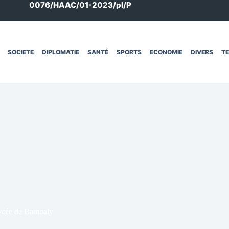
0076/HAAC/01-2023/pl/P
SOCIETE
DIPLOMATIE
SANTÉ
SPORTS
ECONOMIE
DIVERS
T
lycée de Bambaly