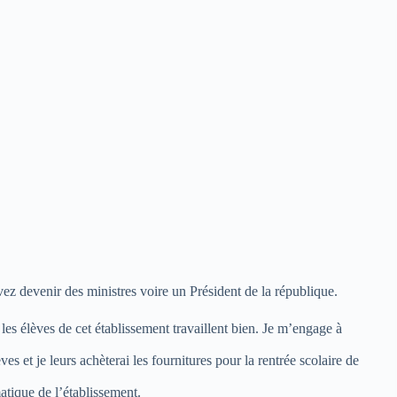
ez devenir des ministres voire un Président de la république.
les élèves de cet établissement travaillent bien. Je m’engage à
s et je leurs achèterai les fournitures pour la rentrée scolaire de
atique de l’établissement.