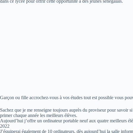
dans ce lycée pour offrir cette opportunité à des jeunes sénégalais.
Garçon ou fille accrochez-vous à vos études tout est possible vous pouv
Sachez que je me renseigne toujours auprès du proviseur pour savoir si 
primer chaque année les meilleurs élèves.
Aujourd’hui j’offre un ordinateur portable neuf aux quatre meilleurs élève
2022
J’équiperai également de 10 ordinateurs, dès aujourd’hui la salle inform