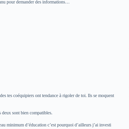
connu pour demander des informations…
udes tes coéquipiers ont tendance à rigoler de toi. Ils se moquent
es deux sont bien compatibles.
au minimum d’éducation c’est pourquoi d’ailleurs j’ai investi