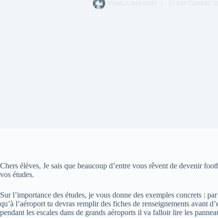
KOMLA AKPANRI
10 SEPTEMBRE 2
Chers élèves, Je sais que beaucoup d’entre vous rêvent de devenir foot
vos études.
Sur l’importance des études, je vous donne des exemples concrets : par
qu’à l’aéroport tu devras remplir des fiches de renseignements avant d’e
pendant les escales dans de grands aéroports il va falloir lire les pannea