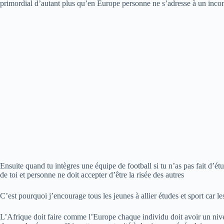
primordial d’autant plus qu’en Europe personne ne s’adresse à un in
Ensuite quand tu intègres une équipe de football si tu n’as pas fait d’ét
de toi et personne ne doit accepter d’être la risée des autres
C’est pourquoi j’encourage tous les jeunes à allier études et sport car l
L’Afrique doit faire comme l’Europe chaque individu doit avoir un nive