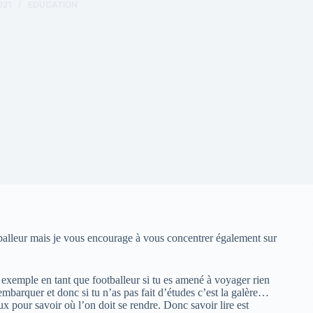
021
EDUCATION
balleur mais je vous encourage à vous concentrer également sur
 exemple en tant que footballeur si tu es amené à voyager rien
mbarquer et donc si tu n’as pas fait d’études c’est la galère…
ux pour savoir où l’on doit se rendre. Donc savoir lire est