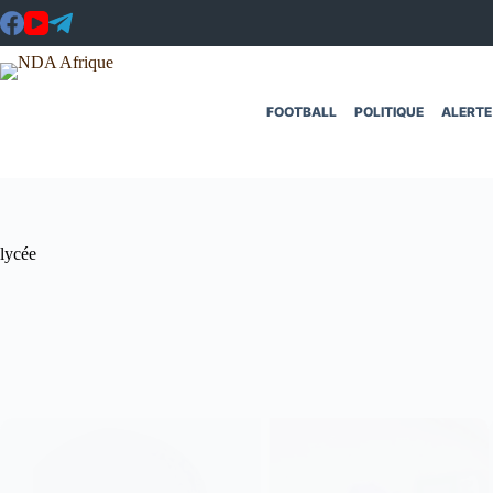
Passer
au
contenu
FOOTBALL
POLITIQUE
ALERTE
lycée