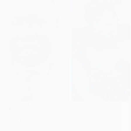
EDUCATION
RCA : Drame du Lycée Barthélémy Boganda de
Bangui : la consécration de la politique du « deux poids
deux mesures »
Suite aux événements dramatiques du Lycée