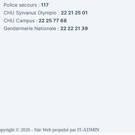
Police secours :
117
CHU Sylvanus Olympio :
22 21 25 01
CHU Campus :
22 25 77 68
Gendarmerie Nationale :
22 22 21 39
pyright © 2026 - Site Web propulsé par
IT-ADMIN