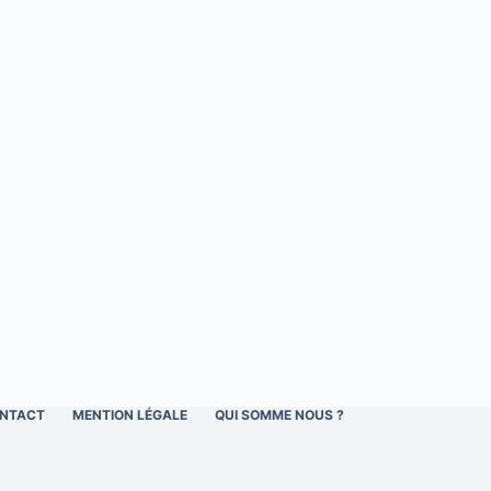
NTACT
MENTION LÉGALE
QUI SOMME NOUS ?