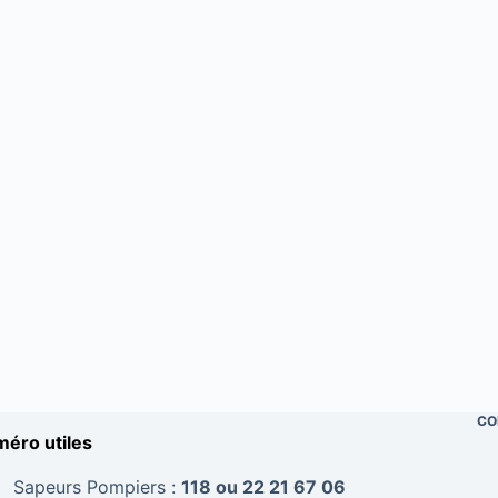
CO
éro utiles
Sapeurs Pompiers :
118 ou 22 21 67 06