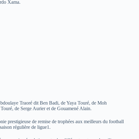
cardo Xama.
’Abdoulaye Traoré dit Ben Badi, de Yaya Touré, de Moh
 Touré, de Serge Aurier et de Gouamené Alain.
ie prestigieuse de remise de trophées aux meilleurs du football
 saison régulière de ligue1.