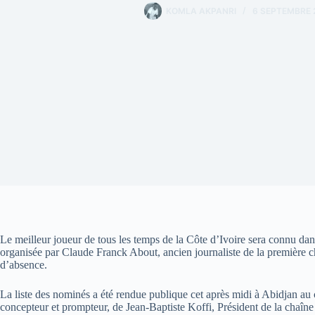
KOMLA AKPANRI
6 SEPTEMBRE 
Le meilleur joueur de tous les temps de la Côte d’Ivoire sera connu dans
organisée par Claude Franck About, ancien journaliste de la première ch
d’absence.
La liste des nominés a été rendue publique cet après midi à Abidjan a
concepteur et prompteur, de Jean-Baptiste Koffi, Président de la chaîn