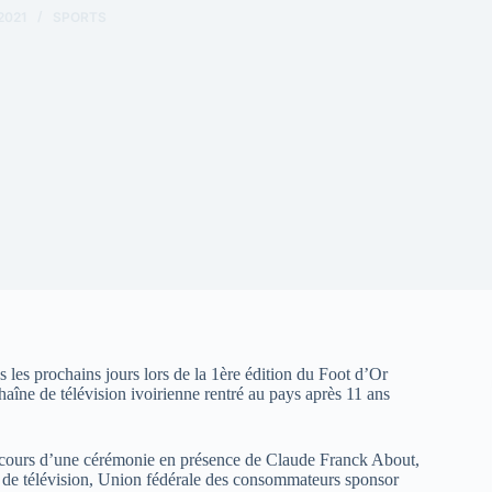
2021
SPORTS
 les prochains jours lors de la 1ère édition du Foot d’Or
aîne de télévision ivoirienne rentré au pays après 11 ans
u cours d’une cérémonie en présence de Claude Franck About,
e de télévision, Union fédérale des consommateurs sponsor