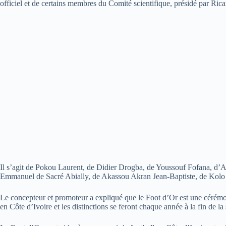
officiel et de certains membres du Comité scientifique, présidé par Ri
Il s’agit de Pokou Laurent, de Didier Drogba, de Youssouf Fofana, d
Emmanuel de Sacré Abially, de Akassou Akran Jean-Baptiste, de Kolo
Le concepteur et promoteur a expliqué que le Foot d’Or est une cérémon
en Côte d’Ivoire et les distinctions se feront chaque année à la fin de la