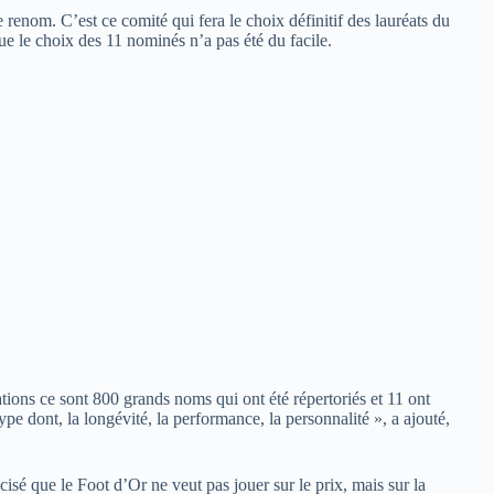
 renom. C’est ce comité qui fera le choix définitif des lauréats du
e le choix des 11 nominés n’a pas été du facile.
ions ce sont 800 grands noms qui ont été répertoriés et 11 ont
ype dont, la longévité, la performance, la personnalité », a ajouté,
sé que le Foot d’Or ne veut pas jouer sur le prix, mais sur la