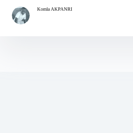
Komla AKPANRI