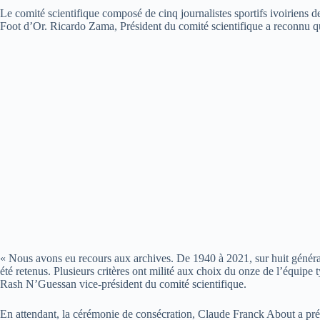
Le comité scientifique composé de cinq journalistes sportifs ivoiriens de
Foot d’Or. Ricardo Zama, Président du comité scientifique a reconnu qu
« Nous avons eu recours aux archives. De 1940 à 2021, sur huit générat
été retenus. Plusieurs critères ont milité aux choix du onze de l’équipe t
Rash N’Guessan vice-président du comité scientifique.
En attendant, la cérémonie de consécration, Claude Franck About a préci