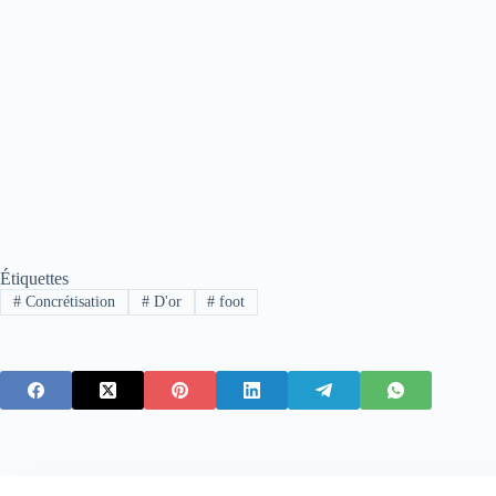
Étiquettes
#
Concrétisation
#
D'or
#
foot