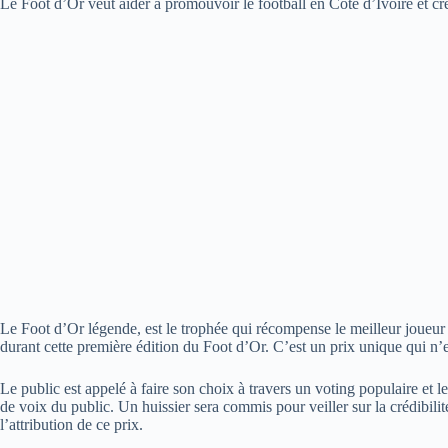
Le Foot d’Or veut aider à promouvoir le football en Côte d’Ivoire et cré
Le Foot d’Or légende, est le trophée qui récompense le meilleur joueur 
durant cette première édition du Foot d’Or. C’est un prix unique qui n’e
Le public est appelé à faire son choix à travers un voting populaire et 
de voix du public. Un huissier sera commis pour veiller sur la crédibilit
l’attribution de ce prix.