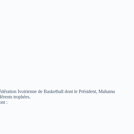
édération Ivoirienne de Basketball dont le Président, Mahama
férents trophées.
nt :