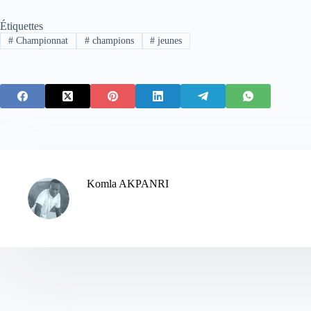
Étiquettes
#
Championnat
#
champions
#
jeunes
Komla AKPANRI