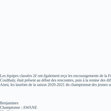
Les équipes classées 2è ont également reçu les encouragements de la F
Coulibaly, était présent au début des rencontres, puis à la remise des dif
Ainsi, les lauréats de la saison 2020-2021 du championnat des jeunes so
Benjamines
Championne : AWANE