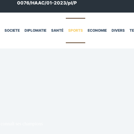
0076/HAAC/01-2023/pl/P
SOCIETE
DIPLOMATIE
SANTÉ
SPORTS
ECONOMIE
DIVERS
T
 connaît ses champions