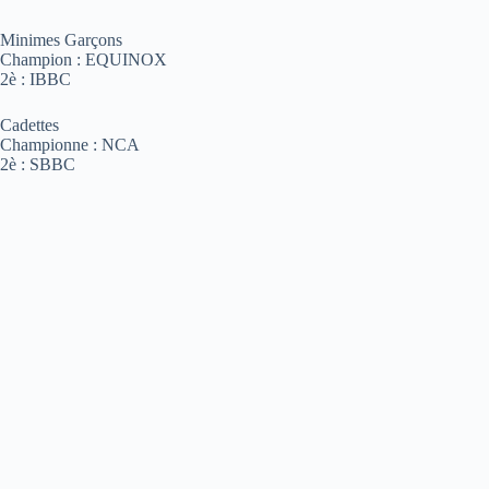
Minimes Garçons
Champion : EQUINOX
2è : IBBC
Cadettes
Championne : NCA
2è : SBBC