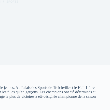
1
SPORTS
e jeunes. Au Palais des Sports de Treichville et le Hall 1 furent
ez les filles qu’en garçons. Les champions ont été déterminés au
gé le plus de victoires a été désignée championne de la saison