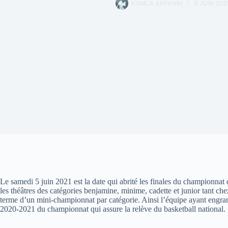
KOMLA AKPANRI
9 JUIN 202
Le samedi 5 juin 2021 est la date qui abrité les finales du championnat d
les théâtres des catégories benjamine, minime, cadette et junior tant ch
terme d’un mini-championnat par catégorie. Ainsi l’équipe ayant engran
2020-2021 du championnat qui assure la relève du basketball national.