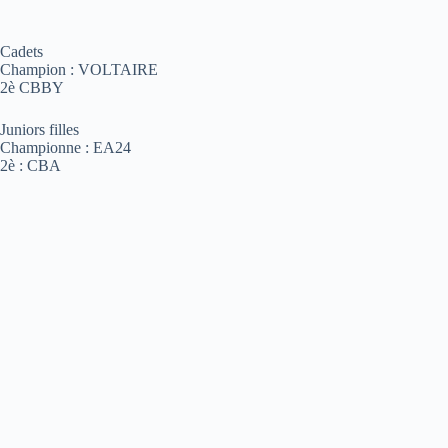
Cadets
Champion : VOLTAIRE
2è CBBY
Juniors filles
Championne : EA24
2è : CBA