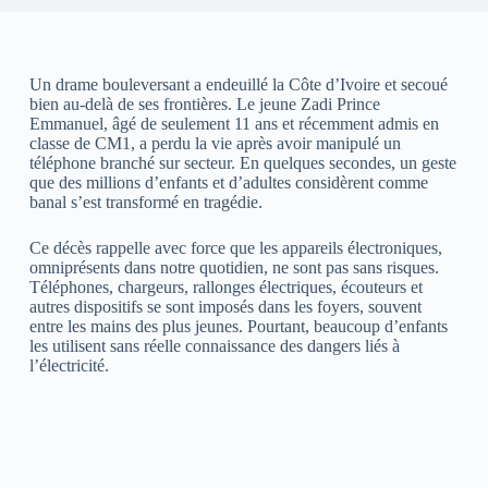
Un drame bouleversant a endeuillé la Côte d’Ivoire et secoué
bien au-delà de ses frontières. Le jeune Zadi Prince
Emmanuel, âgé de seulement 11 ans et récemment admis en
classe de CM1, a perdu la vie après avoir manipulé un
téléphone branché sur secteur. En quelques secondes, un geste
que des millions d’enfants et d’adultes considèrent comme
banal s’est transformé en tragédie.
Ce décès rappelle avec force que les appareils électroniques,
omniprésents dans notre quotidien, ne sont pas sans risques.
Téléphones, chargeurs, rallonges électriques, écouteurs et
autres dispositifs se sont imposés dans les foyers, souvent
entre les mains des plus jeunes. Pourtant, beaucoup d’enfants
les utilisent sans réelle connaissance des dangers liés à
l’électricité.