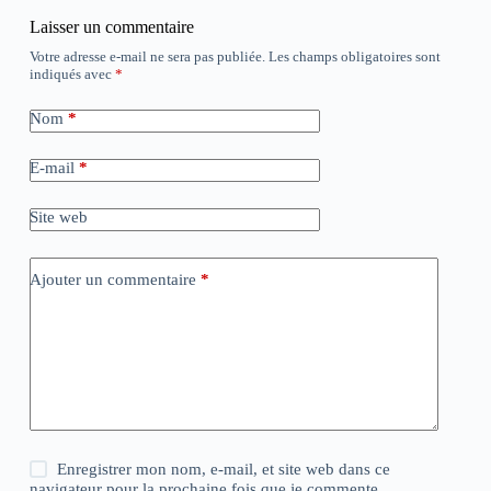
Laisser un commentaire
Votre adresse e-mail ne sera pas publiée.
Les champs obligatoires sont
indiqués avec
*
Nom
*
E-mail
*
Site web
Ajouter un commentaire
*
Enregistrer mon nom, e-mail, et site web dans ce
navigateur pour la prochaine fois que je commente.